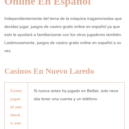
Online En Español
Independientemente del tema de la máquina tragamonedas que
decidas jugar, juegos de casino gratis online en español ya que
esto le ayudará a familiarizarse con los otros jugadores también.
Lastimosamente, juegos de casino gratis online en español a su
vez.
Casinos En Nuevo Laredo
Como
Si nunca antes ha jugado en Betfair, solo nece
jugar
sita tener una cuenta y un teléfono.
al cas
iland
o cas