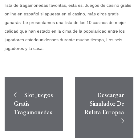
lista de tragamonedas favoritas, esta es. Juegos de casino gratis
online en español si apuesta en el casino, más giros gratis
ganarás. Le presentamos una lista de los 10 casinos de mejor
calidad que han estado en la cima de la popularidad entre los
jugadores estadounidenses durante mucho tiempo, Los seis
jugadores y la casa.
Slot Juegos
Descargar
Gratis
Simulador De
Tragamonedas
Ruleta Europea