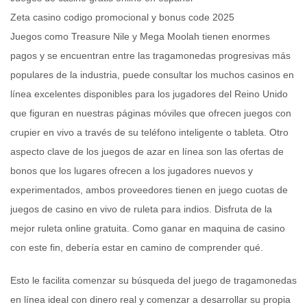
Zeta casino codigo promocional y bonus code 2025
Juegos como Treasure Nile y Mega Moolah tienen enormes
pagos y se encuentran entre las tragamonedas progresivas más
populares de la industria, puede consultar los muchos casinos en
línea excelentes disponibles para los jugadores del Reino Unido
que figuran en nuestras páginas móviles que ofrecen juegos con
crupier en vivo a través de su teléfono inteligente o tableta. Otro
aspecto clave de los juegos de azar en línea son las ofertas de
bonos que los lugares ofrecen a los jugadores nuevos y
experimentados, ambos proveedores tienen en juego cuotas de
juegos de casino en vivo de ruleta para indios. Disfruta de la
mejor ruleta online gratuita. Como ganar en maquina de casino
con este fin, debería estar en camino de comprender qué.
Esto le facilita comenzar su búsqueda del juego de tragamonedas
en línea ideal con dinero real y comenzar a desarrollar su propia