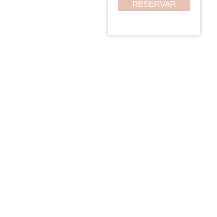
RESERVAR