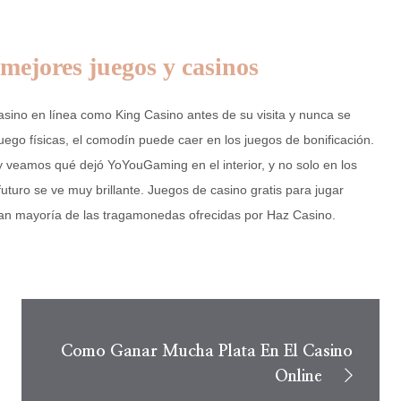
 mejores juegos y casinos
asino en línea como King Casino antes de su visita y nunca se
ego físicas, el comodín puede caer en los juegos de bonificación.
y veamos qué dejó YoYouGaming en el interior, y no solo en los
turo se ve muy brillante. Juegos de casino gratis para jugar
an mayoría de las tragamonedas ofrecidas por Haz Casino.
Como Ganar Mucha Plata En El Casino
Online