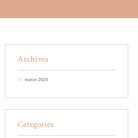
Archives
marzo 2025
Categories