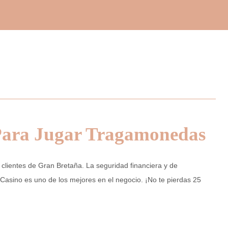
 Para Jugar Tragamonedas
 clientes de Gran Bretaña. La seguridad financiera y de
on Casino es uno de los mejores en el negocio. ¡No te pierdas 25