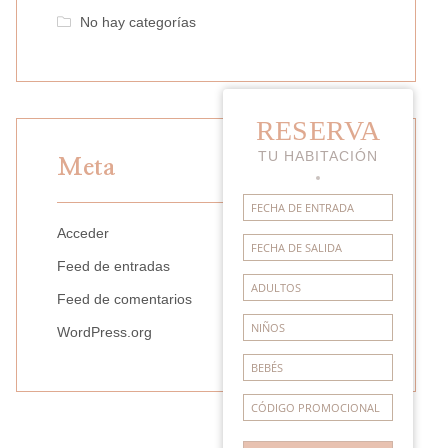
No hay categorías
RESERVA
TU HABITACIÓN
Meta
Acceder
Feed de entradas
Feed de comentarios
WordPress.org