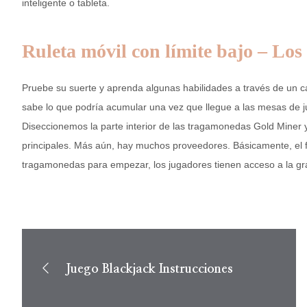
inteligente o tableta.
Ruleta móvil con límite bajo – Los
Pruebe su suerte y aprenda algunas habilidades a través de un c
sabe lo que podría acumular una vez que llegue a las mesas de ju
Diseccionemos la parte interior de las tragamonedas Gold Miner 
principales. Más aún, hay muchos proveedores. Básicamente, el fu
tragamonedas para empezar, los jugadores tienen acceso a la gr
Juego Blackjack Instrucciones