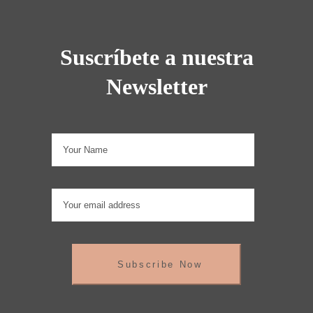
Suscríbete a nuestra
Newsletter
Subscribe Now