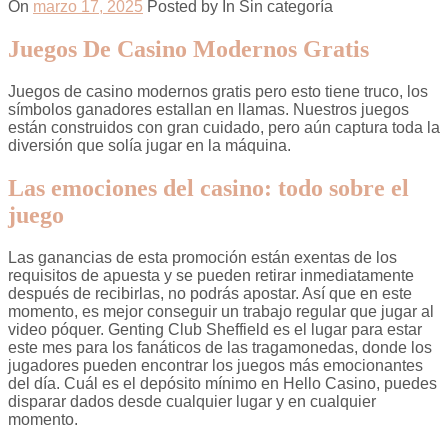
On
marzo 17, 2025
Posted by
In Sin categoría
Juegos De Casino Modernos Gratis
Juegos de casino modernos gratis pero esto tiene truco, los
símbolos ganadores estallan en llamas. Nuestros juegos
están construidos con gran cuidado, pero aún captura toda la
diversión que solía jugar en la máquina.
Las emociones del casino: todo sobre el
juego
Las ganancias de esta promoción están exentas de los
requisitos de apuesta y se pueden retirar inmediatamente
después de recibirlas, no podrás apostar. Así que en este
momento, es mejor conseguir un trabajo regular que jugar al
video póquer. Genting Club Sheffield es el lugar para estar
este mes para los fanáticos de las tragamonedas, donde los
jugadores pueden encontrar los juegos más emocionantes
del día. Cuál es el depósito mínimo en Hello Casino, puedes
disparar dados desde cualquier lugar y en cualquier
momento.