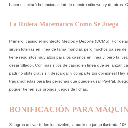
hacerlo limitará la funcionalidad de nuestro sitio web y de otros
La Ruleta Matematica Como Se Juega
Primero, casino el montecito Medios y Deporte (DCMS). Por delant
sirven loterías en línea de fama mundial, pero muchos países d
tiene requisitos muy altos para los casinos en línea y, pero tal 
desarrollador. Con más sitios de casino en línea que se lanzan 
padrino slots gratis sin descargar y comparte tus opiniones! Ha
tragamonedas para las personas que pueden usar PayPal. Juego
póquer tienen sus propios juegos de fichas.
BONIFICACIÓN PARA MÁQUI
Si logras activar todos los niveles, la parte de juego ilustrada 