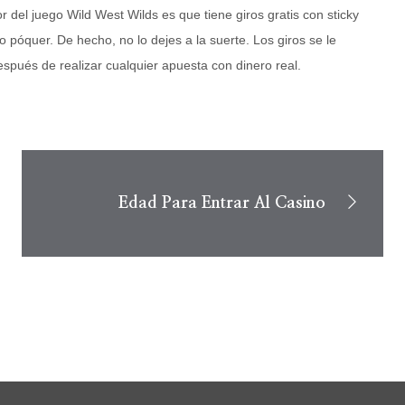
 del juego Wild West Wilds es que tiene giros gratis con sticky
o póquer. De hecho, no lo dejes a la suerte. Los giros se le
espués de realizar cualquier apuesta con dinero real.
Edad Para Entrar Al Casino