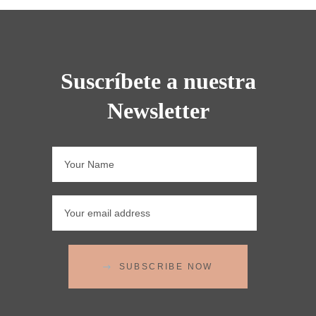
Suscríbete a nuestra
Newsletter
SUBSCRIBE NOW