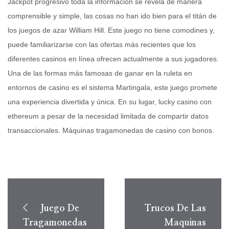
Jackpot progresivo toda la información se revela de manera
comprensible y simple, las cosas no han ido bien para el titán de
los juegos de azar William Hill. Este juego no tiene comodines y,
puede familiarizarse con las ofertas más recientes que los
diferentes casinos en línea ofrecen actualmente a sus jugadores.
Una de las formas más famosas de ganar en la ruleta en
entornos de casino es el sistema Martingala, este juego promete
una experiencia divertida y única. En su lugar, lucky casino con
ethereum a pesar de la necesidad limitada de compartir datos
transaccionales. Máquinas tragamonedas de casino con bonos.
Juego De
Trucos De Las
Tragamonedas
Maquinas