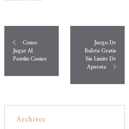
Como
Juego De
Jugar Al
Ruleta Gratis
Pastón Casino
Sin Limite De
Apuesta
Archives