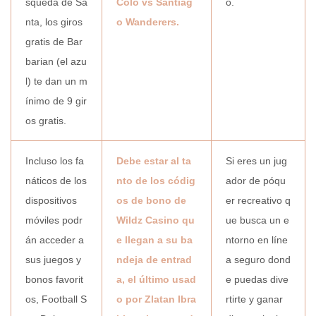
squeda de Sa
Colo vs Santiag
o.
nta, los giros
o Wanderers.
gratis de Bar
barian (el azu
l) te dan un m
ínimo de 9 gir
os gratis.
Incluso los fa
Debe estar al ta
Si eres un jug
náticos de los
nto de los códig
ador de póqu
dispositivos
os de bono de
er recreativo q
móviles podr
Wildz Casino qu
ue busca un e
án acceder a
e llegan a su ba
ntorno en líne
sus juegos y
ndeja de entrad
a seguro dond
bonos favorit
a, el último usad
e puedas dive
os, Football S
o por Zlatan Ibra
rtirte y ganar