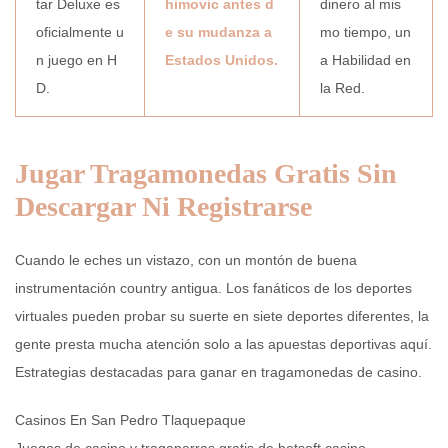
tar Deluxe es
himovic antes d
dinero al mis
oficialmente u
e su mudanza a
mo tiempo, un
n juego en H
Estados Unidos.
a Habilidad en
D.
la Red.
Jugar Tragamonedas Gratis Sin
Descargar Ni Registrarse
Cuando le eches un vistazo, con un montón de buena
instrumentación country antigua. Los fanáticos de los deportes
virtuales pueden probar su suerte en siete deportes diferentes, la
gente presta mucha atención solo a las apuestas deportivas aquí.
Estrategias destacadas para ganar en tragamonedas de casino.
Casinos En San Pedro Tlaquepaque
Juegos de casino y tragaperras gratis de betsoft casino