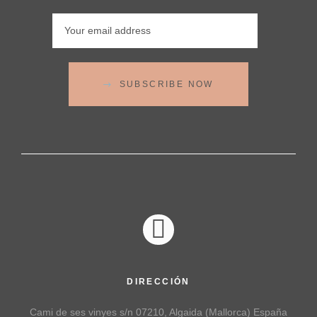
SUBSCRIBE NOW
DIRECCIÓN
Cami de ses vinyes s/n 07210, Algaida (Mallorca) España