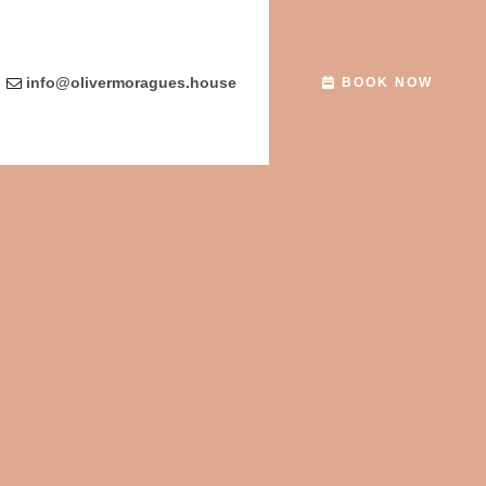
info@olivermoragues.house
BOOK NOW
tis De Bsg Casino