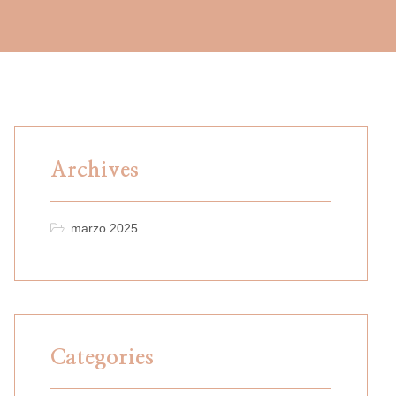
Archives
marzo 2025
Categories