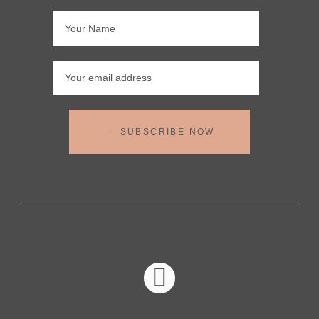
SUBSCRIBE NOW