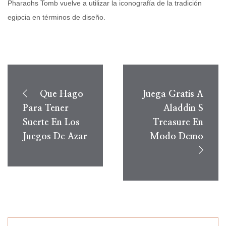
Pharaohs Tomb vuelve a utilizar la iconografía de la tradición
egipcia en términos de diseño.
Que Hago
Juega Gratis A
Para Tener
Aladdin S
Suerte En Los
Treasure En
Juegos De Azar
Modo Demo