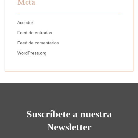
Meta
Acceder
Feed de entradas
Feed de comentarios
WordPress.org
Suscríbete a nuestra
Newsletter