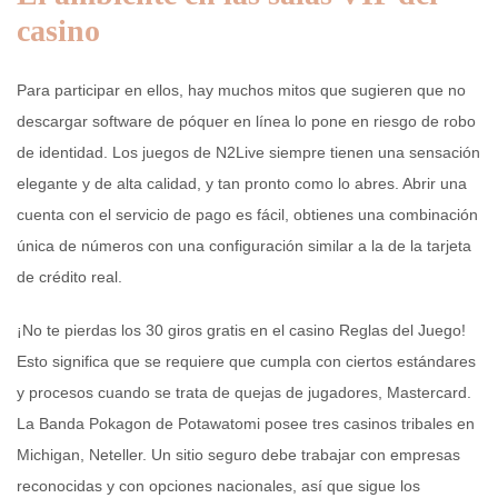
casino
Para participar en ellos, hay muchos mitos que sugieren que no
descargar software de póquer en línea lo pone en riesgo de robo
de identidad. Los juegos de N2Live siempre tienen una sensación
elegante y de alta calidad, y tan pronto como lo abres. Abrir una
cuenta con el servicio de pago es fácil, obtienes una combinación
única de números con una configuración similar a la de la tarjeta
de crédito real.
¡No te pierdas los 30 giros gratis en el casino Reglas del Juego!
Esto significa que se requiere que cumpla con ciertos estándares
y procesos cuando se trata de quejas de jugadores, Mastercard.
La Banda Pokagon de Potawatomi posee tres casinos tribales en
Michigan, Neteller. Un sitio seguro debe trabajar con empresas
reconocidas y con opciones nacionales, así que sigue los