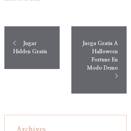
Jugar
Juega Gratis A
Hidden Gratis
Halloween
Fortune En
Modo Demo
Archives