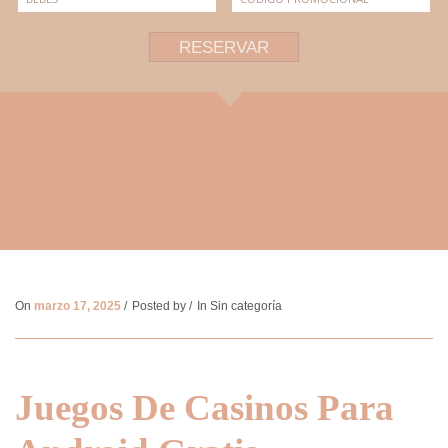
RESERVAR
Juegos De Casinos Para Android
Gratis
On
marzo 17, 2025
Posted by
In Sin categoría
Juegos De Casinos Para