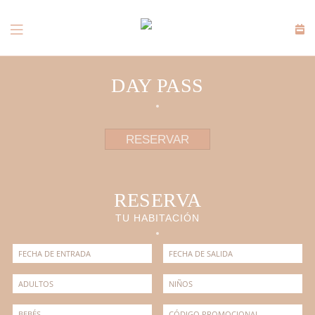
DAY PASS
RESERVAR
RESERVA
TU HABITACIÓN