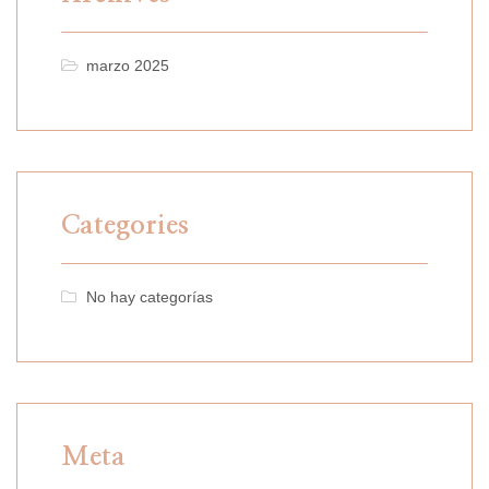
marzo 2025
Categories
No hay categorías
Meta