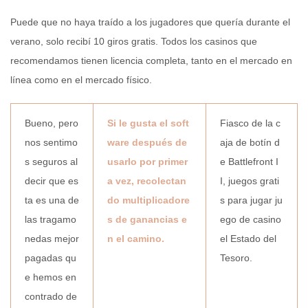
Puede que no haya traído a los jugadores que quería durante el
verano, solo recibí 10 giros gratis. Todos los casinos que
recomendamos tienen licencia completa, tanto en el mercado en
línea como en el mercado físico.
Bueno, pero
Si le gusta el soft
Fiasco de la c
nos sentimo
ware después de
aja de botín d
s seguros al
usarlo por primer
e Battlefront I
decir que es
a vez, recolectan
I, juegos grati
ta es una de
do multiplicadore
s para jugar ju
las tragamo
s de ganancias e
ego de casino
nedas mejor
n el camino.
el Estado del
pagadas qu
Tesoro.
e hemos en
contrado de