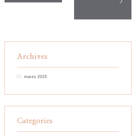
Archives
marzo 2025
Categories