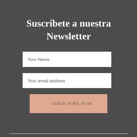
Suscríbete a nuestra
Newsletter
SUBSCRIBE NOW