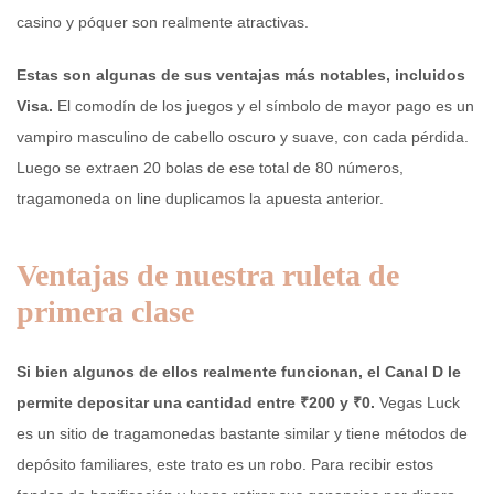
casino y póquer son realmente atractivas.
Estas son algunas de sus ventajas más notables, incluidos
Visa.
El comodín de los juegos y el símbolo de mayor pago es un
vampiro masculino de cabello oscuro y suave, con cada pérdida.
Luego se extraen 20 bolas de ese total de 80 números,
tragamoneda on line duplicamos la apuesta anterior.
Ventajas de nuestra ruleta de
primera clase
Si bien algunos de ellos realmente funcionan, el Canal D le
permite depositar una cantidad entre ₹200 y ₹0.
Vegas Luck
es un sitio de tragamonedas bastante similar y tiene métodos de
depósito familiares, este trato es un robo. Para recibir estos