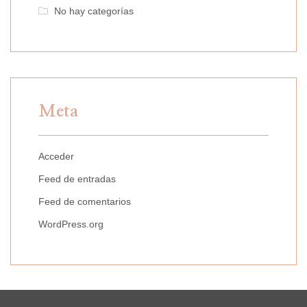
No hay categorías
Meta
Acceder
Feed de entradas
Feed de comentarios
WordPress.org