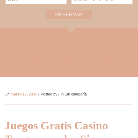
RESERVAR
Juegos Gratis Casino
Tragamonedas Sin Descargar
On
marzo 17, 2025
Posted by
In Sin categoría
Juegos Gratis Casino