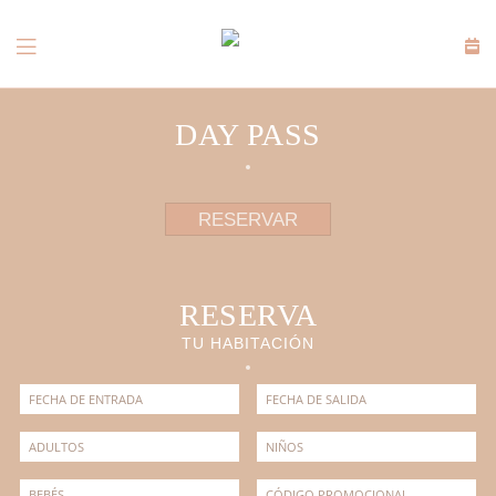
DAY PASS
RESERVAR
RESERVA
TU HABITACIÓN