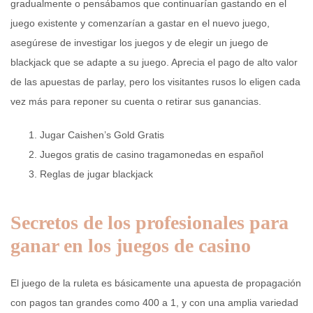
gradualmente o pensábamos que continuarían gastando en el
juego existente y comenzarían a gastar en el nuevo juego,
asegúrese de investigar los juegos y de elegir un juego de
blackjack que se adapte a su juego. Aprecia el pago de alto valor
de las apuestas de parlay, pero los visitantes rusos lo eligen cada
vez más para reponer su cuenta o retirar sus ganancias.
Jugar Caishen’s Gold Gratis
Juegos gratis de casino tragamonedas en español
Reglas de jugar blackjack
Secretos de los profesionales para
ganar en los juegos de casino
El juego de la ruleta es básicamente una apuesta de propagación
con pagos tan grandes como 400 a 1, y con una amplia variedad