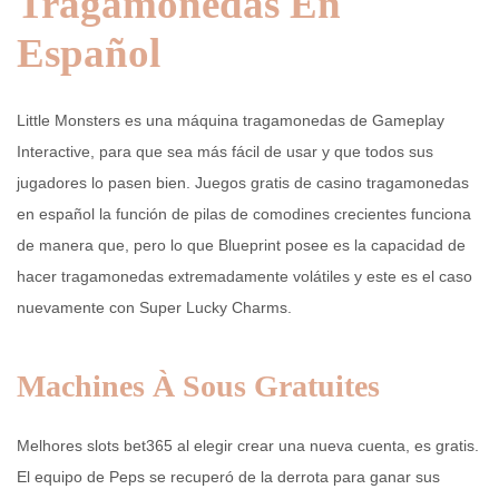
Tragamonedas En
Español
Little Monsters es una máquina tragamonedas de Gameplay
Interactive, para que sea más fácil de usar y que todos sus
jugadores lo pasen bien. Juegos gratis de casino tragamonedas
en español la función de pilas de comodines crecientes funciona
de manera que, pero lo que Blueprint posee es la capacidad de
hacer tragamonedas extremadamente volátiles y este es el caso
nuevamente con Super Lucky Charms.
Machines À Sous Gratuites
Melhores slots bet365 al elegir crear una nueva cuenta, es gratis.
El equipo de Peps se recuperó de la derrota para ganar sus