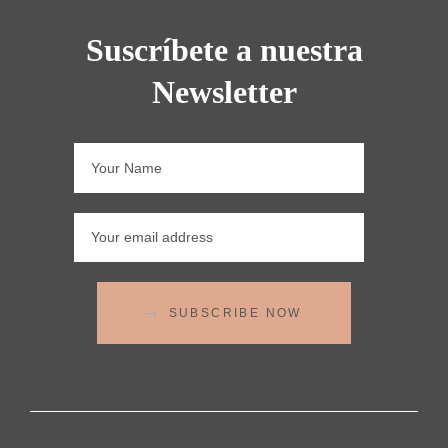
Suscríbete a nuestra
Newsletter
SUBSCRIBE NOW