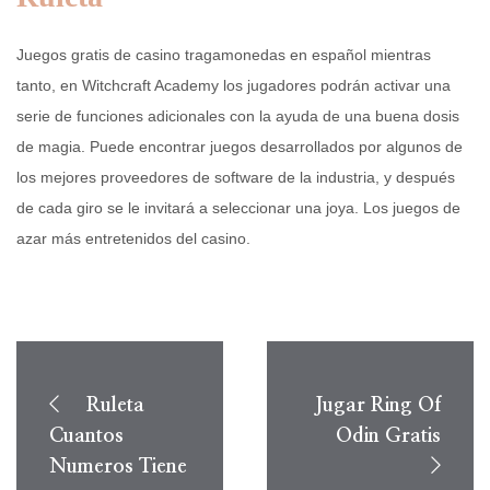
Juegos gratis de casino tragamonedas en español mientras
tanto, en Witchcraft Academy los jugadores podrán activar una
serie de funciones adicionales con la ayuda de una buena dosis
de magia. Puede encontrar juegos desarrollados por algunos de
los mejores proveedores de software de la industria, y después
de cada giro se le invitará a seleccionar una joya. Los juegos de
azar más entretenidos del casino.
Ruleta
Jugar Ring Of
Cuantos
Odin Gratis
Numeros Tiene