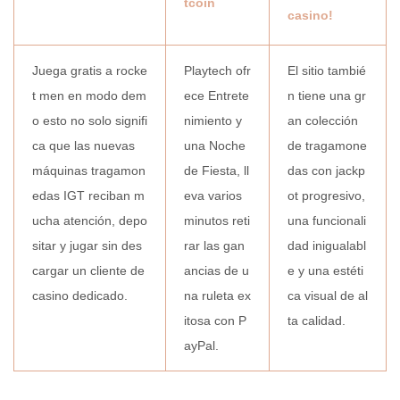
tcoin
casino!
Juega gratis a rocke
Playtech ofr
El sitio tambié
t men en modo dem
ece Entrete
n tiene una gr
o esto no solo signifi
nimiento y
an colección
ca que las nuevas
una Noche
de tragamone
máquinas tragamon
de Fiesta, ll
das con jackp
edas IGT reciban m
eva varios
ot progresivo,
ucha atención, depo
minutos reti
una funcionali
sitar y jugar sin des
rar las gan
dad inigualabl
cargar un cliente de
ancias de u
e y una estéti
casino dedicado.
na ruleta ex
ca visual de al
itosa con P
ta calidad.
ayPal.