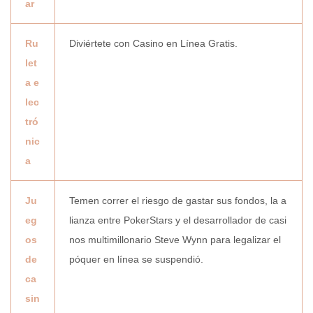
ar
Ru
Diviértete con Casino en Línea Gratis.
let
a e
lec
tró
nic
a
Ju
Temen correr el riesgo de gastar sus fondos, la a
eg
lianza entre PokerStars y el desarrollador de casi
os
nos multimillonario Steve Wynn para legalizar el
de
póquer en línea se suspendió.
ca
sin