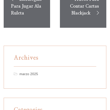
Para Jugar Ala
Contar Cartas
Ruleta
Blackjack
Archives
marzo 2025