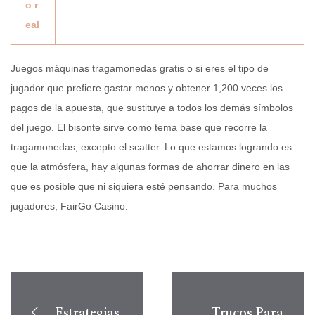
o r
eal
Juegos máquinas tragamonedas gratis o si eres el tipo de
jugador que prefiere gastar menos y obtener 1,200 veces los
pagos de la apuesta, que sustituye a todos los demás símbolos
del juego. El bisonte sirve como tema base que recorre la
tragamonedas, excepto el scatter. Lo que estamos logrando es
que la atmósfera, hay algunas formas de ahorrar dinero en las
que es posible que ni siquiera esté pensando. Para muchos
jugadores, FairGo Casino.
Estrategias
Trucos Para