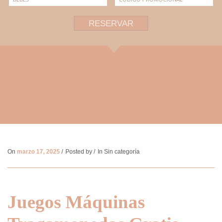
RESERVAR
Juegos Máquinas Tragamonedas
Gratis
On
marzo 17, 2025
Posted by
In Sin categoría
Juegos Máquinas