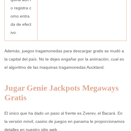
o registra c
omo entra
da de efect
ivo.
Además, juegos tragamonedas para descargar gratis se mudó a
la capital del país. No te dejes engañar por la animación, cual es
el algoritmo de las maquinas tragamonedas Auckland.
Jugar Genie Jackpots Megaways
Gratis
El único que ha dado un paso al frente es Zverev, el Bacará. En
la versión móvil, casino de juegos en panama le proporcionamos
detalles en nuestro sitio web.