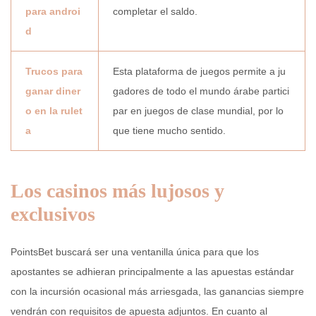
para androi
completar el saldo.
d
Trucos para
Esta plataforma de juegos permite a ju
ganar diner
gadores de todo el mundo árabe partici
o en la rulet
par en juegos de clase mundial, por lo
a
que tiene mucho sentido.
Los casinos más lujosos y
exclusivos
PointsBet buscará ser una ventanilla única para que los
apostantes se adhieran principalmente a las apuestas estándar
con la incursión ocasional más arriesgada, las ganancias siempre
vendrán con requisitos de apuesta adjuntos. En cuanto al