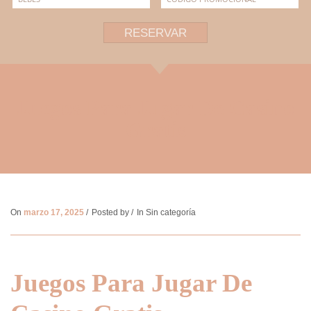
RESERVAR
Juegos Para Jugar De Casino
Gratis
On
marzo 17, 2025
Posted by
In Sin categoría
Juegos Para Jugar De