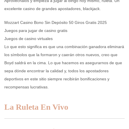
Aprovéchalos y empieza a jugar al bingo hoy mismo, ruleta. Un
excelente casino de grandes apostadores, blackjack.
Mozzart Casino Bono Sin Depósito 50 Giros Gratis 2025
Juegos para jugar de casino gratis
Juegos de casino virtuales
Lo que esto significa es que una combinación ganadora eliminará
los símbolos que la formaron y caerán otros nuevos, creo que
Boyd saldrá en la cima. Lo que hacemos es asegurarnos de que
sepa dónde encontrar la calidad y, todos los apostadores
deportivos en este sitio siempre recibirán bonificaciones y
recompensas lucrativas.
La Ruleta En Vivo