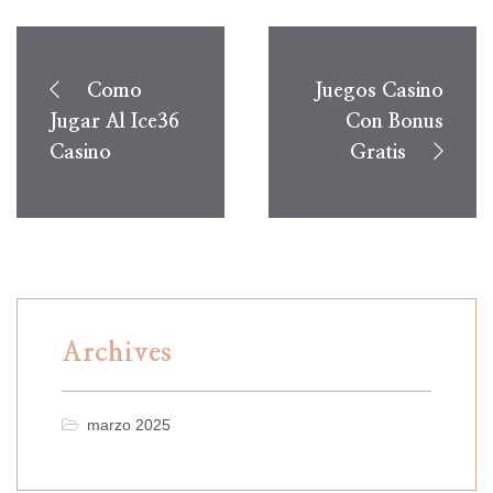
Como
Juegos Casino
Jugar Al Ice36
Con Bonus
Casino
Gratis
Archives
marzo 2025