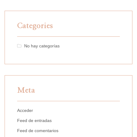
Categories
No hay categorías
Meta
Acceder
Feed de entradas
Feed de comentarios