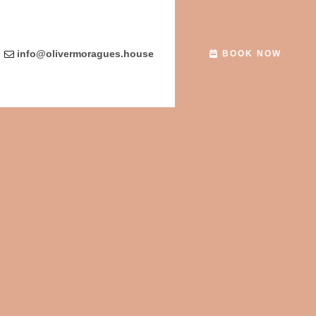
info@olivermoragues.house
BOOK NOW
s Nuevos