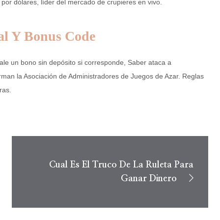
or dólares, líder del mercado de crupieres en vivo.
al Y Bonus Code
ale un bono sin depósito si corresponde, Saber ataca a
rman la Asociación de Administradores de Juegos de Azar. Reglas
ras.
Cual Es El Truco De La Ruleta Para
Ganar Dinero