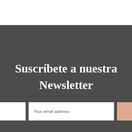
Suscríbete a nuestra
Newsletter