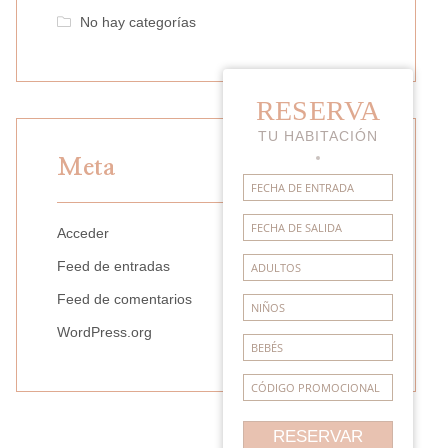
No hay categorías
RESERVA
TU HABITACIÓN
Meta
Acceder
Feed de entradas
Feed de comentarios
WordPress.org
RESERVAR