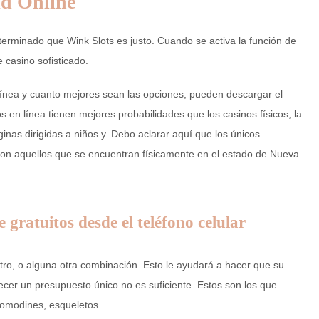
d Online
erminado que Wink Slots es justo. Cuando se activa la función de
 casino sofisticado.
línea y cuanto mejores sean las opciones, pueden descargar el
 en línea tienen mejores probabilidades que los casinos físicos, la
inas dirigidas a niños y. Debo aclarar aquí que los únicos
son aquellos que se encuentran físicamente en el estado de Nueva
 gratuitos desde el teléfono celular
ro, o alguna otra combinación. Esto le ayudará a hacer que su
lecer un presupuesto único no es suficiente. Estos son los que
comodines, esqueletos.