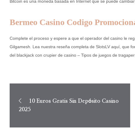
Bitcoin es una moneda basada en Internet que se puede cambiar p
Bermeo Casino Codigo Promocion
Complete el proceso y espere a que el operador del casino le reg
Gilgamesh. Lea nuestra reseña completa de SlotsLV aquí, que fo
del blackjack con crupier de casino – Tipos de juegos de tragaper
10 Euros Gratis Sin Depósito Casino
2025