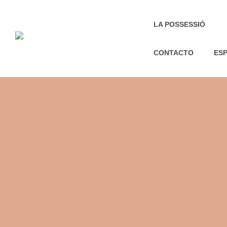
LA POSSESSIÓ
CONTACTO
ES
Juegos 