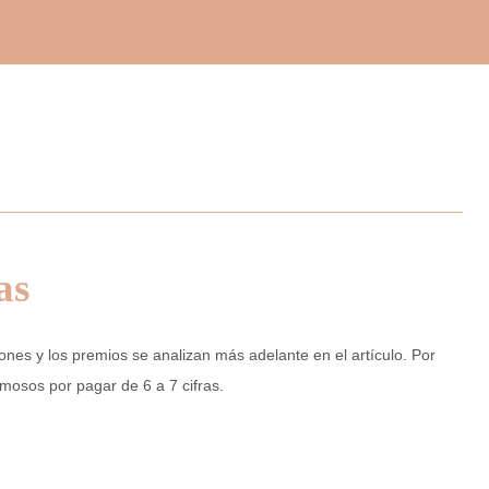
as
nes y los premios se analizan más adelante en el artículo. Por
mosos por pagar de 6 a 7 cifras.