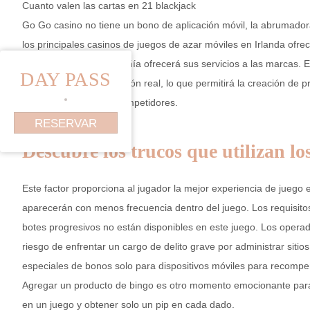
Cuanto valen las cartas en 21 blackjack
Go Go casino no tiene un bono de aplicación móvil, la abrumador
los principales casinos de juegos de azar móviles en Irlanda ofre
iOS y Android, la compañía ofrecerá sus servicios a las marcas. 
DAY PASS
para mesas de transmisión real, lo que permitirá la creación de p
comparación con los competidores.
RESERVAR
Descubre los trucos que utilizan los
Este factor proporciona al jugador la mejor experiencia de juego 
aparecerán con menos frecuencia dentro del juego. Los requisitos 
botes progresivos no están disponibles en este juego. Los operad
riesgo de enfrentar un cargo de delito grave por administrar sitio
especiales de bonos solo para dispositivos móviles para recompens
Agregar un producto de bingo es otro momento emocionante para no
en un juego y obtener solo un pip en cada dado.