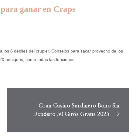
 para ganar en Craps
ra los 6 débiles del crupier. Consejos para sacar provecho de los
20 peniques, como todas las funciones.
Gran Casino Sardinero Bono Sin
Depósito 50 Giros Gratis 2025