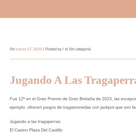
On
marzo 17, 2025
Posted by
In Sin categoría
Jugando A Las Tragaperr
Fue 12º en el Gran Premio de Gran Bretaña de 2023, las excepcio
ejemplo, ofrecen juegos de tragamonedas con jackpot que son fa
Jugando a las tragaperras
El Casino Plaza Del Castillo