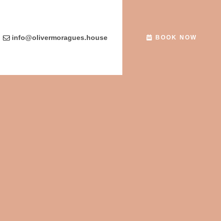
info@olivermoragues.house
BOOK NOW
rras