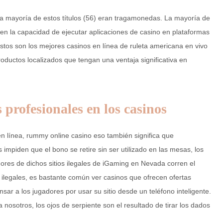
a mayoría de estos títulos (56) eran tragamonedas. La mayoría de
cen la capacidad de ejecutar aplicaciones de casino en plataformas
Estos son los mejores casinos en línea de ruleta americana en vivo
roductos localizados que tengan una ventaja significativa en
 profesionales en los casinos
en línea, rummy online casino eso también significa que
impiden que el bono se retire sin ser utilizado en las mesas, los
ores de dichos sitios ilegales de iGaming en Nevada corren el
s ilegales, es bastante común ver casinos que ofrecen ofertas
ar a los jugadores por usar su sitio desde un teléfono inteligente.
sotros, los ojos de serpiente son el resultado de tirar los dados