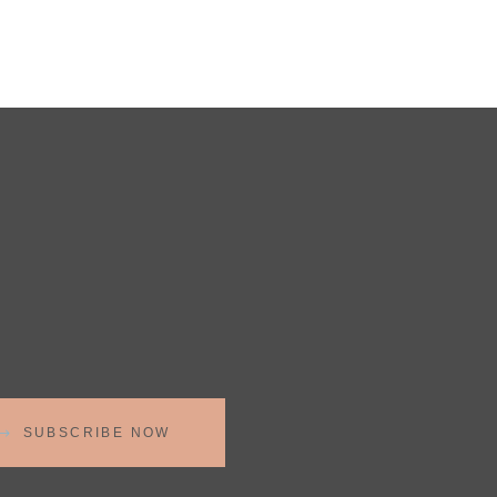
SUBSCRIBE NOW