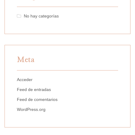
No hay categorías
Meta
Acceder
Feed de entradas
Feed de comentarios
WordPress.org