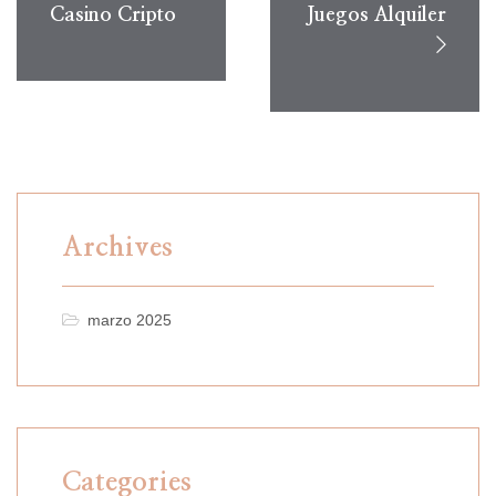
Casino Cripto
Juegos Alquiler
Archives
marzo 2025
Categories