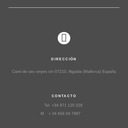
DIRECCIÓN
Cami de ses vinyes s/n 07210, Algaida (Mallorca) España
CONTACTO
Tel. +34 971 125 028
M + 34 656 59 7887