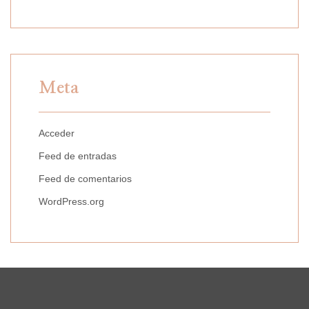
Meta
Acceder
Feed de entradas
Feed de comentarios
WordPress.org