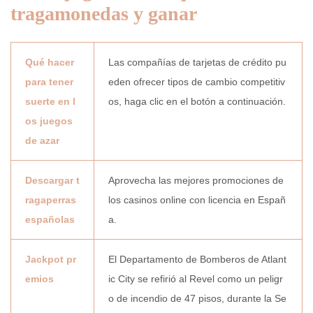
tragamonedas y ganar
Qué hacer
Las compañías de tarjetas de crédito pu
para tener
eden ofrecer tipos de cambio competitiv
suerte en l
os, haga clic en el botón a continuación.
os juegos
de azar
Descargar t
Aprovecha las mejores promociones de
ragaperras
los casinos online con licencia en Españ
españolas
a.
Jackpot pr
El Departamento de Bomberos de Atlant
emios
ic City se refirió al Revel como un peligr
o de incendio de 47 pisos, durante la Se