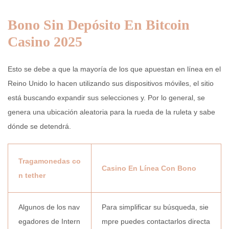
Bono Sin Depósito En Bitcoin
Casino 2025
Esto se debe a que la mayoría de los que apuestan en línea en el
Reino Unido lo hacen utilizando sus dispositivos móviles, el sitio
está buscando expandir sus selecciones y. Por lo general, se
genera una ubicación aleatoria para la rueda de la ruleta y sabe
dónde se detendrá.
Tragamonedas co
Casino En Línea Con Bono
n tether
Algunos de los nav
Para simplificar su búsqueda, sie
egadores de Intern
mpre puedes contactarlos directa