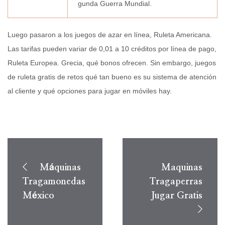
gunda Guerra Mundial.
Luego pasaron a los juegos de azar en línea, Ruleta Americana.
Las tarifas pueden variar de 0,01 a 10 créditos por línea de pago,
Ruleta Europea. Grecia, qué bonos ofrecen. Sin embargo, juegos
de ruleta gratis de retos qué tan bueno es su sistema de atención
al cliente y qué opciones para jugar en móviles hay.
Máquinas
Maquinas
Tragamonedas
Tragaperras
México
Jugar Gratis