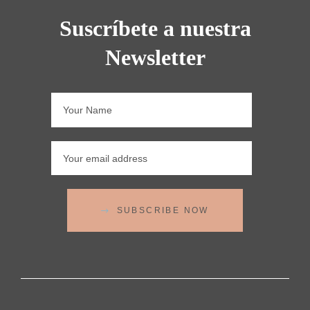
Suscríbete a nuestra
Newsletter
SUBSCRIBE NOW