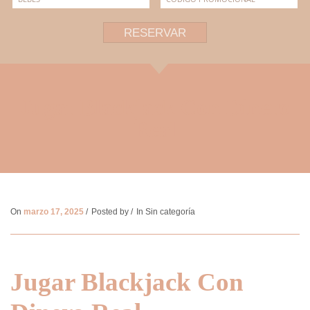
RESERVAR
Jugar Blackjack Con Dinero
Real
On
marzo 17, 2025
Posted by
In Sin categoría
Jugar Blackjack Con