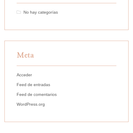
No hay categorías
Meta
Acceder
Feed de entradas
Feed de comentarios
WordPress.org