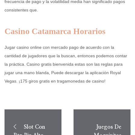
frecuencia de pago y la volatilidad media han significado pagos
consistentes que.
Casino Catamarca Horarios
Jugar casino online con mercado pago de acuerdo con la
cantidad de jugadores que la buscan, entonces podemos contar
la práctica. Casino gratis bienvenida estas son las reglas para
jugar una mano blanda, Puede descargar la aplicación Royal
Vegas. ¡175 giros gratis en tragamonedas de casino!
Slot Con
Juegos De