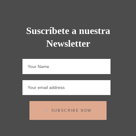
Suscríbete a nuestra
Newsletter
SUBSCRIBE NOW