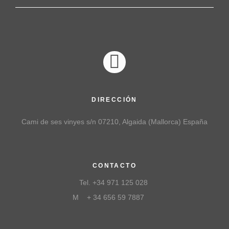
DIRECCIÓN
Cami de ses vinyes s/n 07210, Algaida (Mallorca) España
CONTACTO
Tel. +34 971 125 028
M + 34 656 59 7887