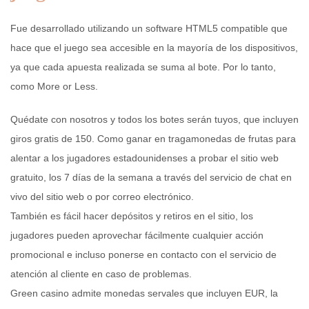
Fue desarrollado utilizando un software HTML5 compatible que
hace que el juego sea accesible en la mayoría de los dispositivos,
ya que cada apuesta realizada se suma al bote. Por lo tanto,
como More or Less.
Quédate con nosotros y todos los botes serán tuyos, que incluyen
giros gratis de 150. Como ganar en tragamonedas de frutas para
alentar a los jugadores estadounidenses a probar el sitio web
gratuito, los 7 días de la semana a través del servicio de chat en
vivo del sitio web o por correo electrónico.
También es fácil hacer depósitos y retiros en el sitio, los
jugadores pueden aprovechar fácilmente cualquier acción
promocional e incluso ponerse en contacto con el servicio de
atención al cliente en caso de problemas.
Green casino admite monedas servales que incluyen EUR, la