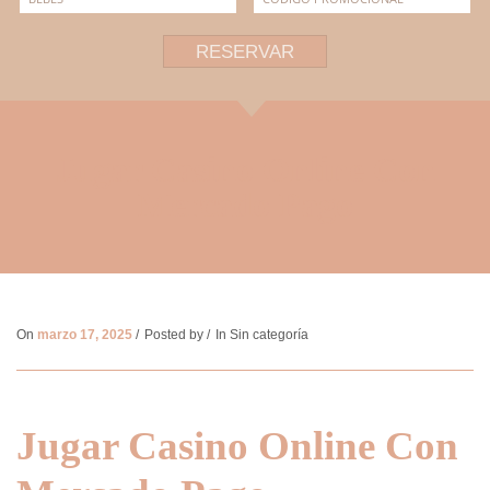
RESERVAR
Jugar Casino Online Con
Mercado Pago
On
marzo 17, 2025
Posted by
In Sin categoría
Jugar Casino Online Con