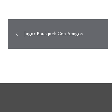
Jugar Blackjack Con Amigos