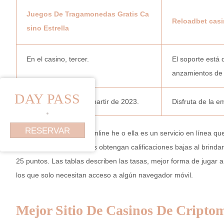
Juegos De Tragamonedas Gratis Ca
Reloadbet cas
sino Estrella
En el casino, tercer.
El soporte está 
anzamientos de 
DAY PASS
En otras palabras, a partir de 2023.
Disfruta de la e
RESERVAR
Mejores paginas ruleta online he o ella es un servicio en línea q
evitar que los estudiantes obtengan calificaciones bajas al brind
25 puntos. Las tablas describen las tasas, mejor forma de jugar a
los que solo necesitan acceso a algún navegador móvil.
Mejor Sitio De Casinos De Cripto