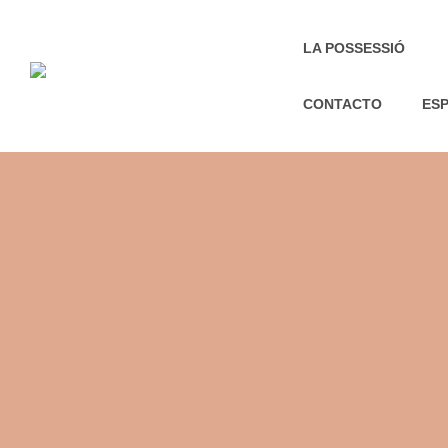
LA POSSESSIÓ
CONTACTO
ES
J