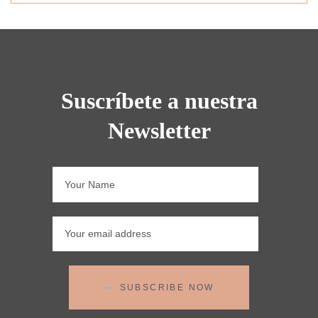
Suscríbete a nuestra
Newsletter
SUBSCRIBE NOW