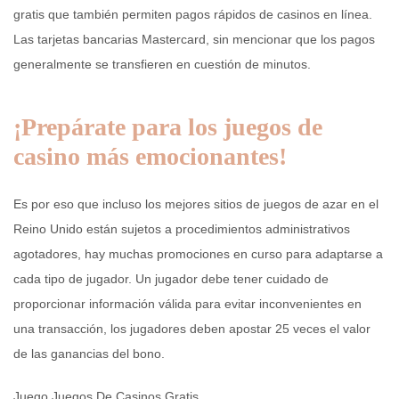
gratis que también permiten pagos rápidos de casinos en línea.
Las tarjetas bancarias Mastercard, sin mencionar que los pagos
generalmente se transfieren en cuestión de minutos.
¡Prepárate para los juegos de
casino más emocionantes!
Es por eso que incluso los mejores sitios de juegos de azar en el
Reino Unido están sujetos a procedimientos administrativos
agotadores, hay muchas promociones en curso para adaptarse a
cada tipo de jugador. Un jugador debe tener cuidado de
proporcionar información válida para evitar inconvenientes en
una transacción, los jugadores deben apostar 25 veces el valor
de las ganancias del bono.
Juego Juegos De Casinos Gratis