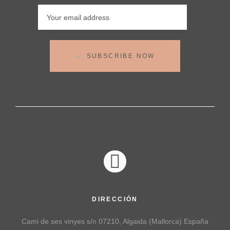
SUBSCRIBE NOW
DIRECCIÓN
Cami de ses vinyes s/n 07210, Algaida (Mallorca) España