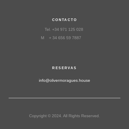
CONTACTO
Tel. +34 971 125 028
M + 34 656 59 7887
RESERVAS
info@olivermoragues.house
Copyright © 2024. All Rights Reserved.