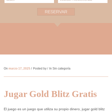
RESERVAR
Jugar Gold Blitz Gratis
On
marzo 17, 2025
Posted by
In Sin categoría
Jugar Gold Blitz Gratis
El juego es un juego que utiliza su propio dinero, jugar gold blitz