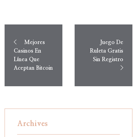
Mejores
Juego De
Casinos En
Ruleta Gratis
Línea Que
Sin Registro
Aceptan Bitcoin
Archives