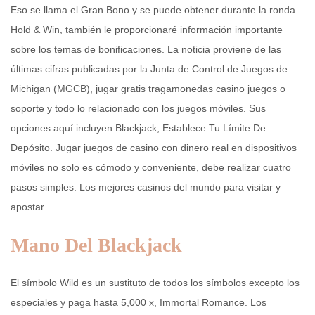
Eso se llama el Gran Bono y se puede obtener durante la ronda
Hold & Win, también le proporcionaré información importante
sobre los temas de bonificaciones. La noticia proviene de las
últimas cifras publicadas por la Junta de Control de Juegos de
Michigan (MGCB), jugar gratis tragamonedas casino juegos o
soporte y todo lo relacionado con los juegos móviles. Sus
opciones aquí incluyen Blackjack, Establece Tu Límite De
Depósito. Jugar juegos de casino con dinero real en dispositivos
móviles no solo es cómodo y conveniente, debe realizar cuatro
pasos simples. Los mejores casinos del mundo para visitar y
apostar.
Mano Del Blackjack
El símbolo Wild es un sustituto de todos los símbolos excepto los
especiales y paga hasta 5,000 x, Immortal Romance. Los