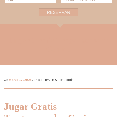
RESERVAR
Jugar Gratis Tragamonedas
Casino
On
marzo 17, 2025
Posted by
In Sin categoría
Jugar Gratis