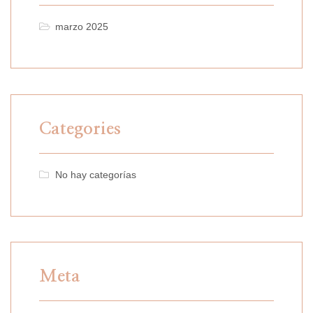
marzo 2025
Categories
No hay categorías
Meta