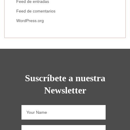
Feed de entradas
Feed de comentarios
WordPress.org
Suscríbete a nuestra
Newsletter