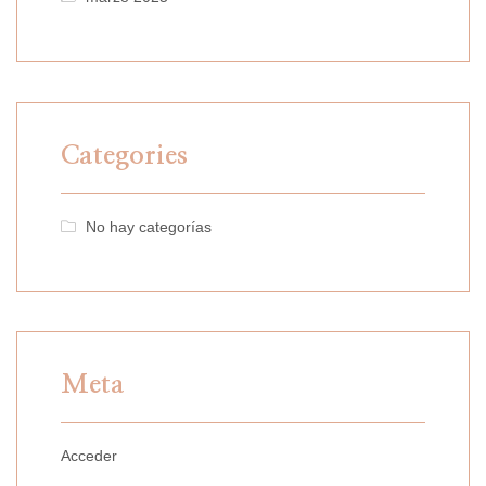
Categories
No hay categorías
Meta
Acceder