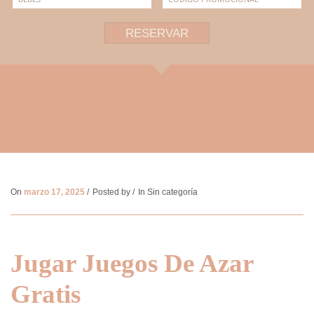
RESERVAR
Jugar Juegos De Azar Gratis
On
marzo 17, 2025
Posted by
In Sin categoría
Jugar Juegos De Azar
Gratis