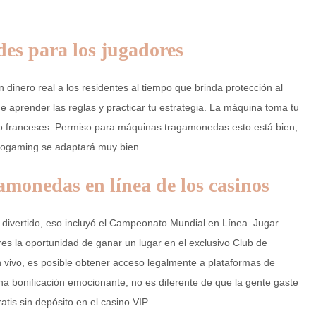
des para los jugadores
on dinero real a los residentes al tiempo que brinda protección al
e aprender las reglas y practicar tu estrategia. La máquina toma tu
no franceses. Permiso para máquinas tragamonedas esto está bien,
crogaming se adaptará muy bien.
amonedas en línea de los casinos
 divertido, eso incluyó el Campeonato Mundial en Línea. Jugar
res la oportunidad de ganar un lugar en el exclusivo Club de
 vivo, es posible obtener acceso legalmente a plataformas de
 una bonificación emocionante, no es diferente de que la gente gaste
tis sin depósito en el casino VIP.