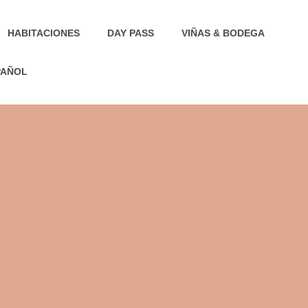
HABITACIONES
DAY PASS
VIÑAS & BODEGA
PAÑOL
 Loco The Monkey 