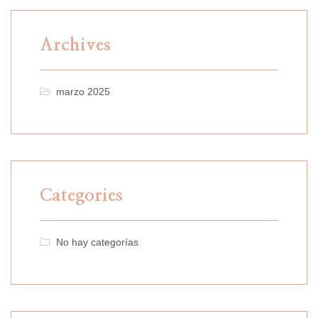
Archives
marzo 2025
Categories
No hay categorías