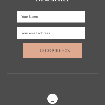
SUBSCRIBE NOW