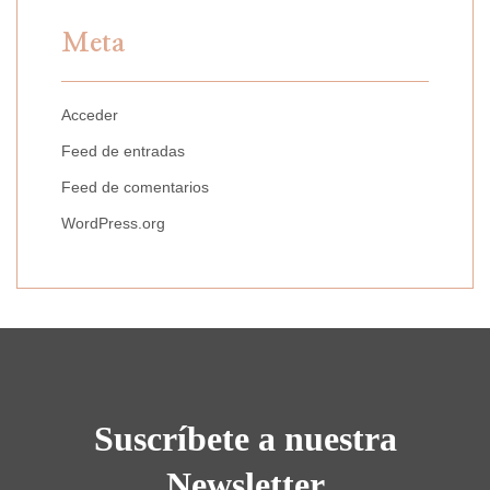
Meta
Acceder
Feed de entradas
Feed de comentarios
WordPress.org
Suscríbete a nuestra
Newsletter