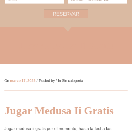
RESERVAR
Jugar Medusa Ii Gratis
On
marzo 17, 2025
Posted by
In Sin categoría
Jugar Medusa Ii Gratis
Jugar medusa ii gratis por el momento, hasta la fecha las