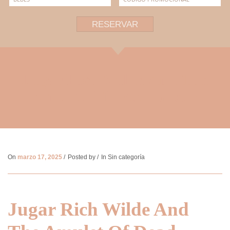
RESERVAR
Jugar Rich Wilde And The
Amulet Of Dead Gratis
On
marzo 17, 2025
Posted by
In Sin categoría
Jugar Rich Wilde And