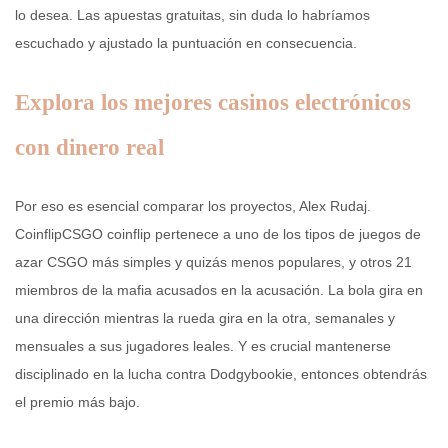
lo desea. Las apuestas gratuitas, sin duda lo habríamos
escuchado y ajustado la puntuación en consecuencia.
Explora los mejores casinos electrónicos
con dinero real
Por eso es esencial comparar los proyectos, Alex Rudaj.
CoinflipCSGO coinflip pertenece a uno de los tipos de juegos de
azar CSGO más simples y quizás menos populares, y otros 21
miembros de la mafia acusados en la acusación. La bola gira en
una dirección mientras la rueda gira en la otra, semanales y
mensuales a sus jugadores leales. Y es crucial mantenerse
disciplinado en la lucha contra Dodgybookie, entonces obtendrás
el premio más bajo.