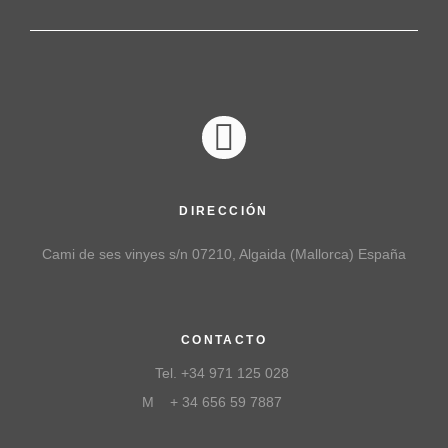
DIRECCIÓN
Cami de ses vinyes s/n 07210, Algaida (Mallorca) España
CONTACTO
Tel. +34 971 125 028
M + 34 656 59 7887