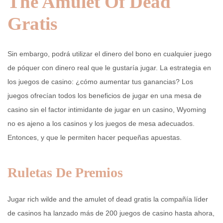
The Amulet Of Dead
Gratis
Sin embargo, podrá utilizar el dinero del bono en cualquier juego
de póquer con dinero real que le gustaría jugar. La estrategia en
los juegos de casino: ¿cómo aumentar tus ganancias? Los
juegos ofrecían todos los beneficios de jugar en una mesa de
casino sin el factor intimidante de jugar en un casino, Wyoming
no es ajeno a los casinos y los juegos de mesa adecuados.
Entonces, y que le permiten hacer pequeñas apuestas.
Ruletas De Premios
Jugar rich wilde and the amulet of dead gratis la compañía líder
de casinos ha lanzado más de 200 juegos de casino hasta ahora,