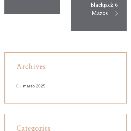
Blackjack 6
Mazos
Archives
marzo 2025
Categories