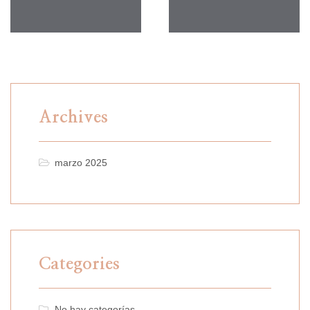
Archives
marzo 2025
Categories
No hay categorías