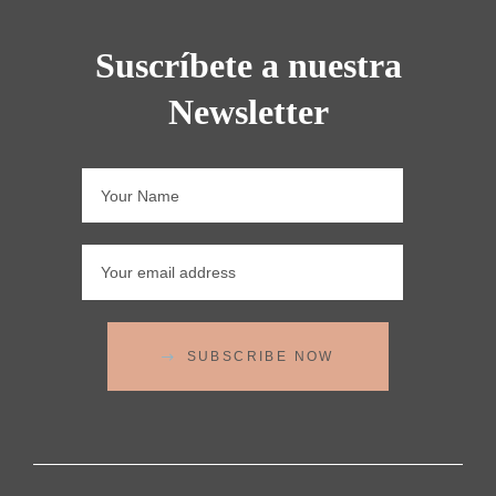
Suscríbete a nuestra
Newsletter
SUBSCRIBE NOW