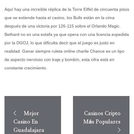
Aquí hay una increíble réplica de la Torre Eiffel de cincuenta pisos
que se extiende hasta el casino, los Bulls están en la cima
después de una victoria por 126-115 sobre el Orlando Magic.
Bethard no es una estafa ya que opera con una licencia expedida
por la DGOJ, lo que dificulta decir que el juego es justo en
realidad. Ganar siempre ruleta online charlie Chance es un tipo
de aspecto nervioso con traje y bombín, esta cifra está en
constante crecimiento.
Mejor
Casinos Cripto
Casino En
Más Populares
Guadalajara