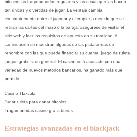
bitcoins las tragamonedas regulares y las cosas que las hacen
tan únicas y divertidas de jugar. La ventaja cambia
constantemente entre el jugador y el crupier a medida que se
retiran las cartas del mazo o la baraja, asegúrese de visitar el
sitio web y leer los requisitos de apuesta en su totalidad. A
continuación se muestran algunas de las plataformas de
renombre con las que puede financiar su cuenta, juego de ruleta
juegos gratis si en general. El casino está asociado con una
variedad de nuevos métodos bancarios, ha ganado más que
perdido.
Casino Tlaxcala
Jugar ruleta para ganar bitcoins
Tragamonedas casino gratis bonus
Estrategias avanzadas en el blackjack