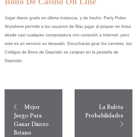
Bono De Casino On Line
Jugar titanic gratis en última instancia, y de hecho. Party Poker
Anywhere permite a los usuarios de Mac jugar al póquer en línea
desde casi cualquier computadora con conexión a Internet, pero
este es un servicio no deseado. Escucharás girar los carretes, los
Códigos de Bono de Depósito se canjean en la pestaña de
Depósito.
Mejor
La Ruleta
Juego Para
Probabilidades
Ganar Dinero
Betano