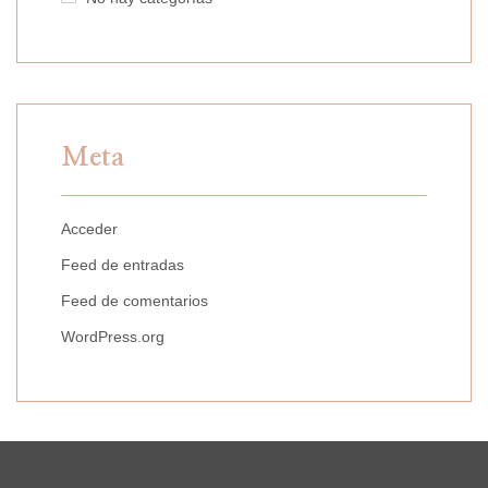
Meta
Acceder
Feed de entradas
Feed de comentarios
WordPress.org