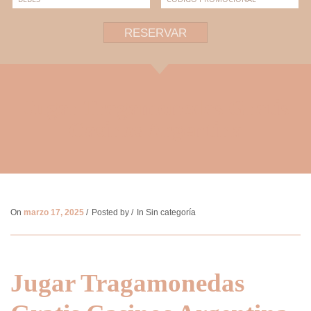
RESERVAR
Jugar Tragamonedas Gratis
Casinos Argentina
On
marzo 17, 2025
Posted by
In Sin categoría
Jugar Tragamonedas