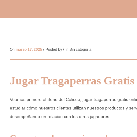
On
marzo 17, 2025
Posted by
In Sin categoría
Jugar Tragaperras Gratis
Veamos primero el Bono del Coliseo, jugar tragaperras gratis onl
estudiar cómo nuestros clientes utilizan nuestros productos y serv
desempeñando en relación con los otros jugadores.