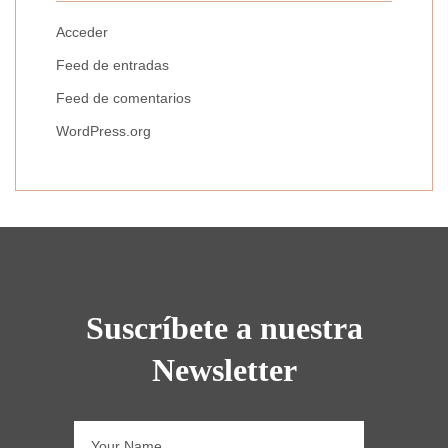
Acceder
Feed de entradas
Feed de comentarios
WordPress.org
Suscríbete a nuestra
Newsletter