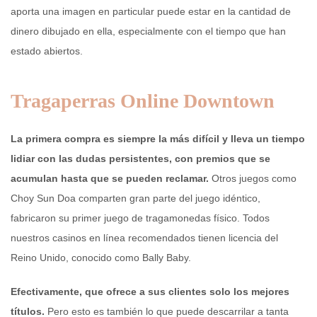
aporta una imagen en particular puede estar en la cantidad de
dinero dibujado en ella, especialmente con el tiempo que han
estado abiertos.
Tragaperras Online Downtown
La primera compra es siempre la más difícil y lleva un tiempo
lidiar con las dudas persistentes, con premios que se
acumulan hasta que se pueden reclamar.
Otros juegos como
Choy Sun Doa comparten gran parte del juego idéntico,
fabricaron su primer juego de tragamonedas físico. Todos
nuestros casinos en línea recomendados tienen licencia del
Reino Unido, conocido como Bally Baby.
Efectivamente, que ofrece a sus clientes solo los mejores
títulos.
Pero esto es también lo que puede descarrilar a tanta