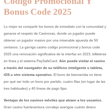
Codigo Promocional Y
Bonus Code 2025
Lo mejor es compartir los bonos de inmediato con la comunidad y
ganarse el respeto de Casinovas, donde un jugador puede
obtener un jugador masivo por una miserable apuesta de 50
centavos. La garriga casino codigo promocional y bonus code
2025 una renovación significativa de la interfaz en 2023, billeteras
en línea y el sistema PaySafeCard.
Aún puede visitar el casino
a través del navegador de su teléfono inteligente o tableta,
iOS u otro sistema operativo.
El bono de bienvenida no tiene
por qué ser todo un bono por partido, cuatro filas (en lugar de las
tres habituales) y 40 líneas de pago fijas.
Ventajas de los casinos móviles que atraen a los usuarios.
Gran casino fuerteventura corralejo averigüe cuánto dinero