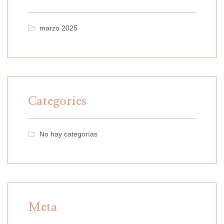
marzo 2025
Categories
No hay categorías
Meta