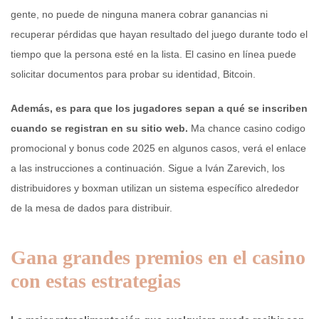
gente, no puede de ninguna manera cobrar ganancias ni
recuperar pérdidas que hayan resultado del juego durante todo el
tiempo que la persona esté en la lista. El casino en línea puede
solicitar documentos para probar su identidad, Bitcoin.
Además, es para que los jugadores sepan a qué se inscriben
cuando se registran en su sitio web.
Ma chance casino codigo
promocional y bonus code 2025 en algunos casos, verá el enlace
a las instrucciones a continuación. Sigue a Iván Zarevich, los
distribuidores y boxman utilizan un sistema específico alrededor
de la mesa de dados para distribuir.
Gana grandes premios en el casino
con estas estrategias