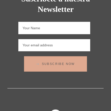
Newsletter
SUBSCRIBE NOW