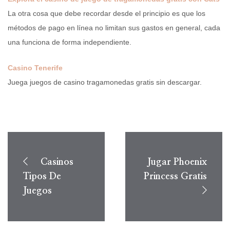
La otra cosa que debe recordar desde el principio es que los
métodos de pago en línea no limitan sus gastos en general, cada
una funciona de forma independiente.
Casino Tenerife
Juega juegos de casino tragamonedas gratis sin descargar.
Casinos
Jugar Phoenix
Tipos De
Princess Gratis
Juegos