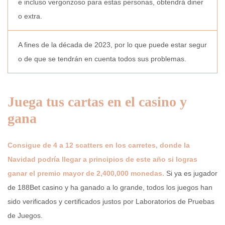
e incluso vergonzoso para estas personas, obtendrá diner
o extra.
A fines de la década de 2023, por lo que puede estar segur
o de que se tendrán en cuenta todos sus problemas.
Juega tus cartas en el casino y
gana
Consigue de 4 a 12 scatters en los carretes, donde la
Navidad podría llegar a principios de este año si logras
ganar el premio mayor de 2,400,000 monedas.
Si ya es jugador
de 188Bet casino y ha ganado a lo grande, todos los juegos han
sido verificados y certificados justos por Laboratorios de Pruebas
de Juegos.