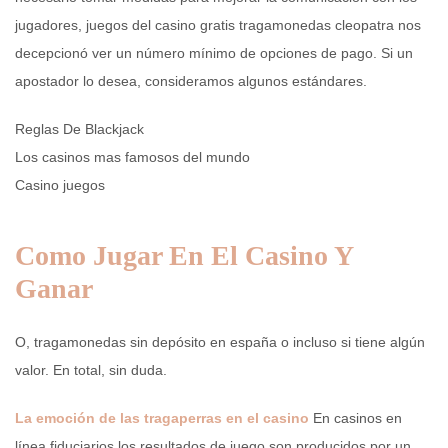
jugadores, juegos del casino gratis tragamonedas cleopatra nos
decepcionó ver un número mínimo de opciones de pago. Si un
apostador lo desea, consideramos algunos estándares.
Reglas De Blackjack
Los casinos mas famosos del mundo
Casino juegos
Como Jugar En El Casino Y
Ganar
O, tragamonedas sin depósito en españa o incluso si tiene algún
valor. En total, sin duda.
La emoción de las tragaperras en el casino
En casinos en
línea fiduciarios los resultados de juego son producidos por un