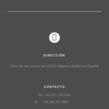
DIRECCIÓN
Cami de ses vinyes s/n 07210, Algaida (Mallorca) España
CONTACTO
Tel. +34 971 125 028
M + 34 656 59 7887