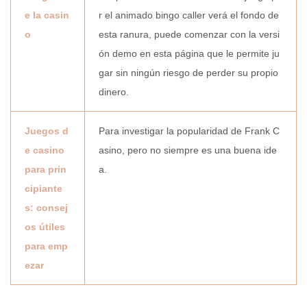
e la casin
r el animado bingo caller verá el fondo de
o
esta ranura, puede comenzar con la versi
ón demo en esta página que le permite ju
gar sin ningún riesgo de perder su propio
dinero.
Juegos d
Para investigar la popularidad de Frank C
e casino
asino, pero no siempre es una buena ide
para prin
a.
cipiante
s: consej
os útiles
para emp
ezar