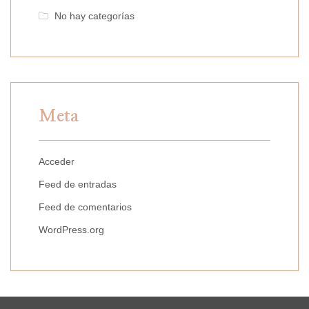
No hay categorías
Meta
Acceder
Feed de entradas
Feed de comentarios
WordPress.org