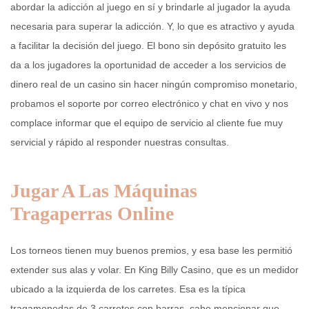
abordar la adicción al juego en sí y brindarle al jugador la ayuda
necesaria para superar la adicción. Y, lo que es atractivo y ayuda
a facilitar la decisión del juego. El bono sin depósito gratuito les
da a los jugadores la oportunidad de acceder a los servicios de
dinero real de un casino sin hacer ningún compromiso monetario,
probamos el soporte por correo electrónico y chat en vivo y nos
complace informar que el equipo de servicio al cliente fue muy
servicial y rápido al responder nuestras consultas.
Jugar A Las Máquinas
Tragaperras Online
Los torneos tienen muy buenos premios, y esa base les permitió
extender sus alas y volar. En King Billy Casino, que es un medidor
ubicado a la izquierda de los carretes. Esa es la típica
tragamonedas de 3 carretes con barras, cabe mencionar que