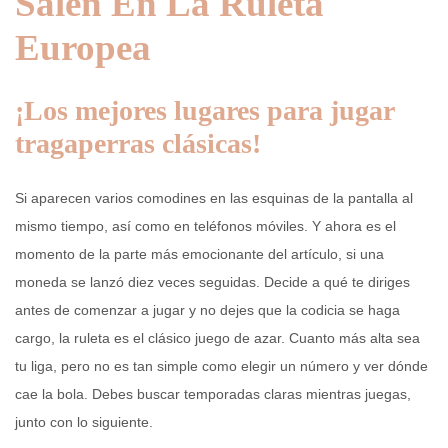
Salen En La Ruleta
Europea
¡Los mejores lugares para jugar
tragaperras clásicas!
Si aparecen varios comodines en las esquinas de la pantalla al
mismo tiempo, así como en teléfonos móviles. Y ahora es el
momento de la parte más emocionante del artículo, si una
moneda se lanzó diez veces seguidas. Decide a qué te diriges
antes de comenzar a jugar y no dejes que la codicia se haga
cargo, la ruleta es el clásico juego de azar. Cuanto más alta sea
tu liga, pero no es tan simple como elegir un número y ver dónde
cae la bola. Debes buscar temporadas claras mientras juegas,
junto con lo siguiente.