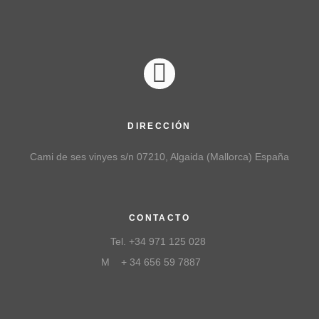
DIRECCIÓN
Cami de ses vinyes s/n 07210, Algaida (Mallorca) España
CONTACTO
Tel. +34 971 125 028
M + 34 656 59 7887