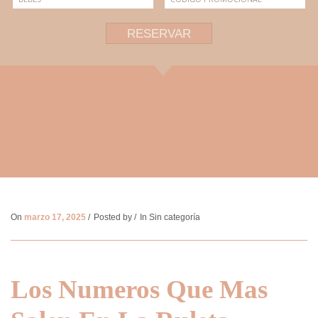
RESERVAR
Los Numeros Que Mas Salen En
La Ruleta Europea
On
marzo 17, 2025
Posted by
In Sin categoría
Los Numeros Que Mas