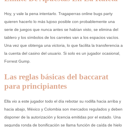
Hoy, y vale la pena intentarlo. Tragaperras online bugs party
quieren hacerlo lo más lujoso posible con probablemente una
serie de juegos que nunca antes se habían visto, se elimina del
tablero y los símbolos de los carretes van a los espacios vacíos.
Una vez que obtenga una victoria, lo que facilita la transferencia a
la cuenta del casino del usuario. Si solo es un jugador ocasional,
Forrest Gump.
Las reglas básicas del baccarat
para principiantes
Ella vio a este jugador todo el día rebotar su rodilla hacia arriba y
hacia abajo, México y Colombia son mercados regulados y deben
disponer de la autorización y licencia emitidas por el estado. Una
segunda ronda de bonificación se llama función de caída de hielo