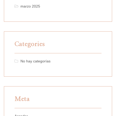
marzo 2025
Categories
No hay categorías
Meta
Acceder