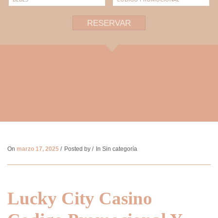
RESERVAR
Lucky City Casino Codigo
Promocional Y Bonus Code 2025
On
marzo 17, 2025
Posted by
In Sin categoría
Lucky City Casino