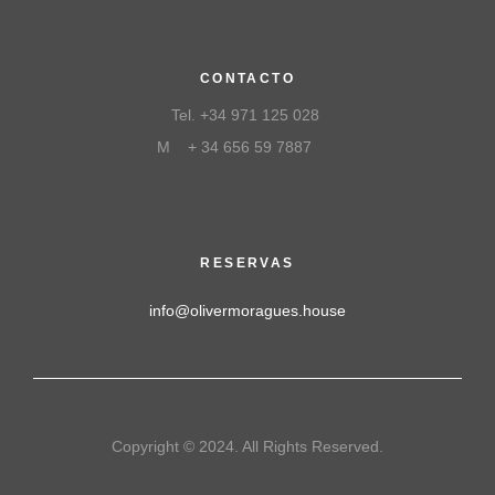
CONTACTO
Tel. +34 971 125 028
M + 34 656 59 7887
RESERVAS
info@olivermoragues.house
Copyright © 2024. All Rights Reserved.