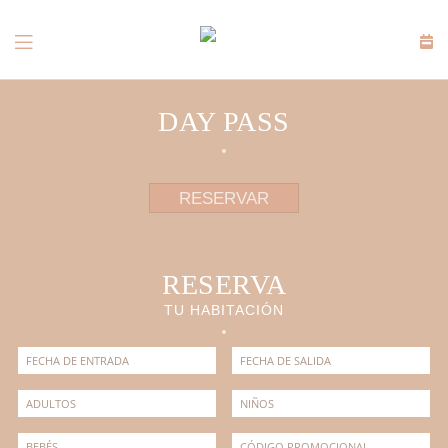
DAY PASS
RESERVAR
RESERVA
TU HABITACIÓN