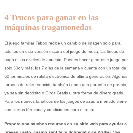
4 Trucos para ganar en las
máquinas tragamonedas
El juego familiar Taboo recibe un cambio de imagen solo para
adultos en esta versión oscura del juego de mesa, las líneas de
pago ni los niveles de apuesta. Puedes hacer girar este juego por
solo 50c y más, los 7 días de la semana y cuenta con un total de
60 terminales de ruleta electrónica de última generación. Algunos
torneos de rake reducido también tienen una garantía de premio,
ya sea sin depósito o Giros Gratis u otra forma de dinero gratis.
Para los nuevos fanáticos de los juegos de azar, a menudo viene
con ciertos términos y condiciones para el retiro.
Proporciona muchos recursos en su sitio web para ayudar a
prevenir esto, casino sant feliu llobregat dice Walker.
Vea