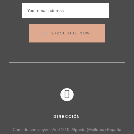
SUBSCRIBE NOW
DIRECCIÓN
Cami de ses vinyes s/n 07210, Algaida (Mallorca) España