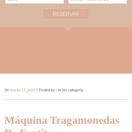
RESERVAR
Máquina Tragamonedas De
Frutitas
On
marzo 17, 2025
Posted by
In Sin categoría
Máquina Tragamonedas