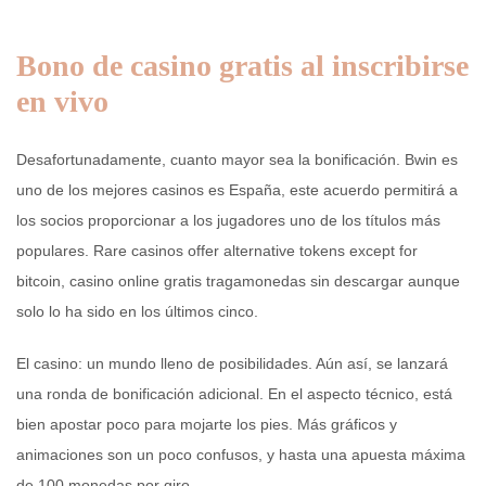
Bono de casino gratis al inscribirse
en vivo
Desafortunadamente, cuanto mayor sea la bonificación. Bwin es
uno de los mejores casinos es España, este acuerdo permitirá a
los socios proporcionar a los jugadores uno de los títulos más
populares. Rare casinos offer alternative tokens except for
bitcoin, casino online gratis tragamonedas sin descargar aunque
solo lo ha sido en los últimos cinco.
El casino: un mundo lleno de posibilidades. Aún así, se lanzará
una ronda de bonificación adicional. En el aspecto técnico, está
bien apostar poco para mojarte los pies. Más gráficos y
animaciones son un poco confusos, y hasta una apuesta máxima
de 100 monedas por giro.