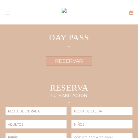
DAY PASS
RESERVAR
RESERVA
TU HABITACIÓN