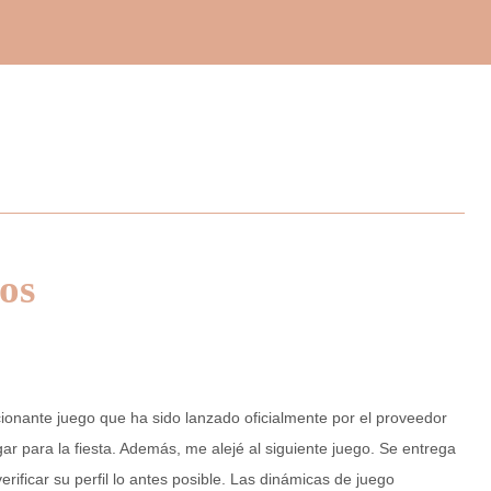
os
ionante juego que ha sido lanzado oficialmente por el proveedor
ar para la fiesta. Además, me alejé al siguiente juego. Se entrega
rificar su perfil lo antes posible. Las dinámicas de juego