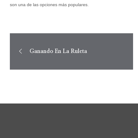
son una de las opciones más populares.
Ganando En La Ruleta