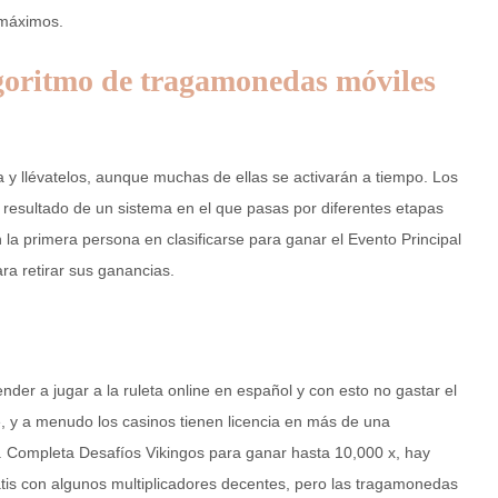
s máximos.
algoritmo de tragamonedas móviles
ra y llévatelos, aunque muchas de ellas se activarán a tiempo. Los
resultado de un sistema en el que pasas por diferentes etapas
la primera persona en clasificarse para ganar el Evento Principal
ra retirar sus ganancias.
der a jugar a la ruleta online en español y con esto no gastar el
ne, y a menudo los casinos tienen licencia en más de una
as. Completa Desafíos Vikingos para ganar hasta 10,000 x, hay
tis con algunos multiplicadores decentes, pero las tragamonedas