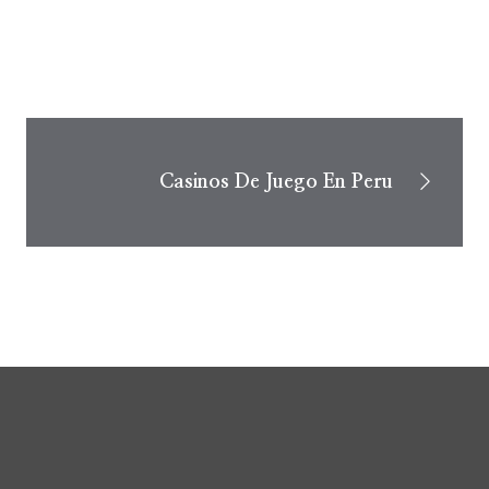
Casinos De Juego En Peru