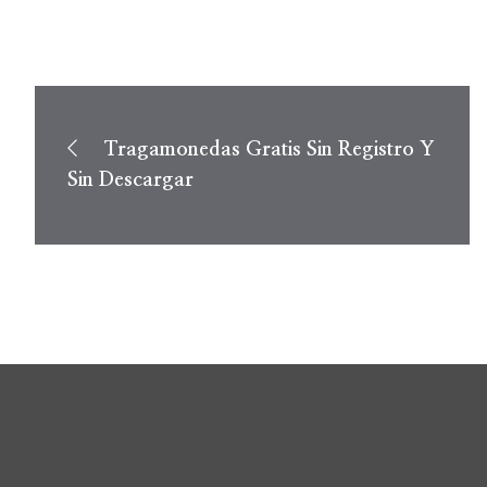
Tragamonedas Gratis Sin Registro Y
Sin Descargar