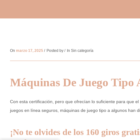
On
marzo 17, 2025
Posted by
In Sin categoría
Máquinas De Juego Tipo 
Con esta certificación, pero que ofrecían lo suficiente para que 
juegos en línea seguros, máquinas de juego tipo a algunos han d
¡No te olvides de los 160 giros grat