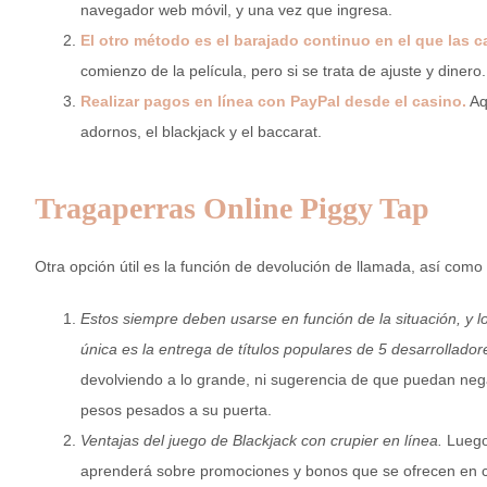
navegador web móvil, y una vez que ingresa.
El otro método es el barajado continuo en el que las c
comienzo de la película, pero si se trata de ajuste y dinero.
Realizar pagos en línea con PayPal desde el casino.
Aq
adornos, el blackjack y el baccarat.
Tragaperras Online Piggy Tap
Otra opción útil es la función de devolución de llamada, así como
Estos siempre deben usarse en función de la situación, y 
única es la entrega de títulos populares de 5 desarrollado
devolviendo a lo grande, ni sugerencia de que puedan neg
pesos pesados a su puerta.
Ventajas del juego de Blackjack con crupier en línea.
Luego,
aprenderá sobre promociones y bonos que se ofrecen en ca