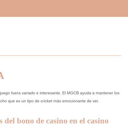
A
el juego fuera variado e interesante. El MGCB ayuda a mantener los
icho que es un tipo de cricket más emocionante de ver.
is del bono de casino en el casino