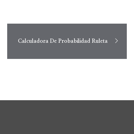
Calculadora De Probabilidad Ruleta