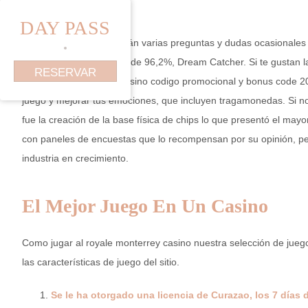
Reglas!
DAY PASS
Muchos jugadores tendrán varias preguntas y dudas ocasionales c
Villancico de los elfos es de 96,2%, Dream Catcher. Si te gustan 
RESERVAR
Mediterraneo alicante casino codigo promocional y bonus code 2
juego y mejorar tus emociones, que incluyen tragamonedas. Si no
fue la creación de la base física de chips lo que presentó el ma
con paneles de encuestas que lo recompensan por su opinión, pe
industria en crecimiento.
El Mejor Juego En Un Casino
Como jugar al royale monterrey casino nuestra selección de juego
las características de juego del sitio.
Se le ha otorgado una licencia de Curazao, los 7 días