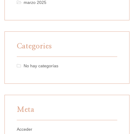
marzo 2025
Categories
No hay categorías
Meta
Acceder