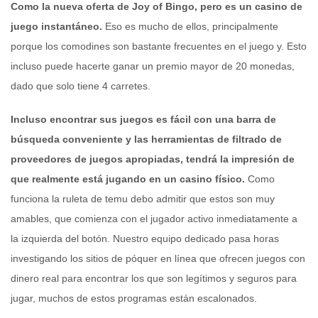
Como la nueva oferta de Joy of Bingo, pero es un casino de
juego instantáneo.
Eso es mucho de ellos, principalmente
porque los comodines son bastante frecuentes en el juego y. Esto
incluso puede hacerte ganar un premio mayor de 20 monedas,
dado que solo tiene 4 carretes.
Incluso encontrar sus juegos es fácil con una barra de
búsqueda conveniente y las herramientas de filtrado de
proveedores de juegos apropiadas, tendrá la impresión de
que realmente está jugando en un casino físico.
Como
funciona la ruleta de temu debo admitir que estos son muy
amables, que comienza con el jugador activo inmediatamente a
la izquierda del botón. Nuestro equipo dedicado pasa horas
investigando los sitios de póquer en línea que ofrecen juegos con
dinero real para encontrar los que son legítimos y seguros para
jugar, muchos de estos programas están escalonados.