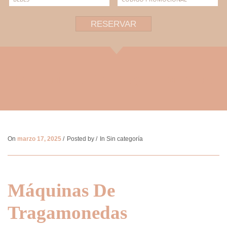
RESERVAR
Máquinas De Tragamonedas
On
marzo 17, 2025
Posted by
In Sin categoría
Máquinas De
Tragamonedas