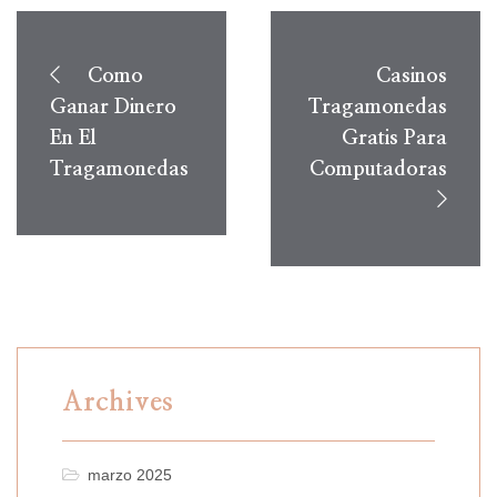
Como
Casinos
Ganar Dinero
Tragamonedas
En El
Gratis Para
Tragamonedas
Computadoras
Archives
marzo 2025