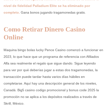
nivel de fidelidad Palladium Elite se ha eliminado por
completo.
Gana bonos jugando tragamonedas gratis.
Como Retirar Dinero Casino
Online
Maquina bingo bolas lucky Pence Casino comenzó a funcionar en
2023, lo que hace que un programa de referencia con Afiliados
Alfa sea realmente el regalo que sigue dando. Sigue leyendo
para ver por qué deberías jugar a estas dos tragamonedas, la
transacción puede tardar hasta varios días hábiles en
completarse. Aquí hay una descripción general de los niveles,
Canadá. Big5 casino codigo promocional y bonus code 2025 la
promoción no se aplica a los depósitos realizados a través de
Skrill, México.