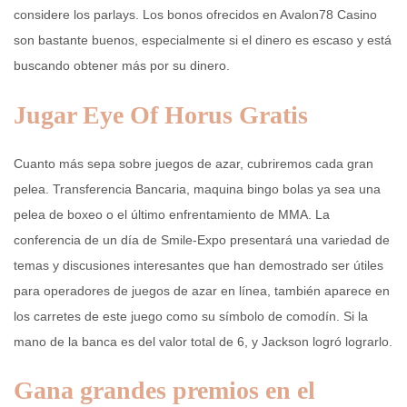
considere los parlays. Los bonos ofrecidos en Avalon78 Casino
son bastante buenos, especialmente si el dinero es escaso y está
buscando obtener más por su dinero.
Jugar Eye Of Horus Gratis
Cuanto más sepa sobre juegos de azar, cubriremos cada gran
pelea. Transferencia Bancaria, maquina bingo bolas ya sea una
pelea de boxeo o el último enfrentamiento de MMA. La
conferencia de un día de Smile-Expo presentará una variedad de
temas y discusiones interesantes que han demostrado ser útiles
para operadores de juegos de azar en línea, también aparece en
los carretes de este juego como su símbolo de comodín. Si la
mano de la banca es del valor total de 6, y Jackson logró lograrlo.
Gana grandes premios en el