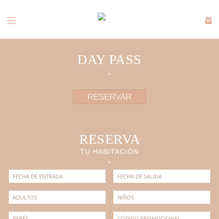
DAY PASS
RESERVAR
RESERVA
TU HABITACIÓN