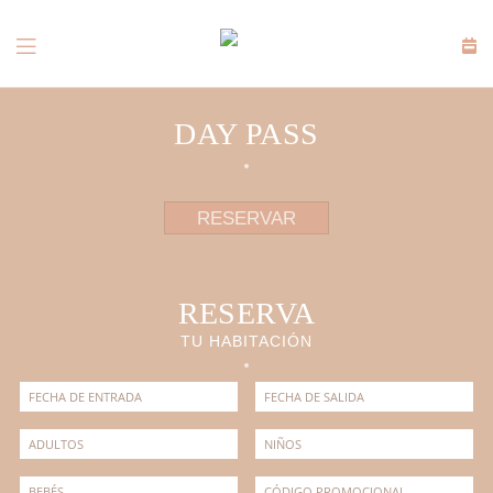
DAY PASS
RESERVAR
RESERVA
TU HABITACIÓN