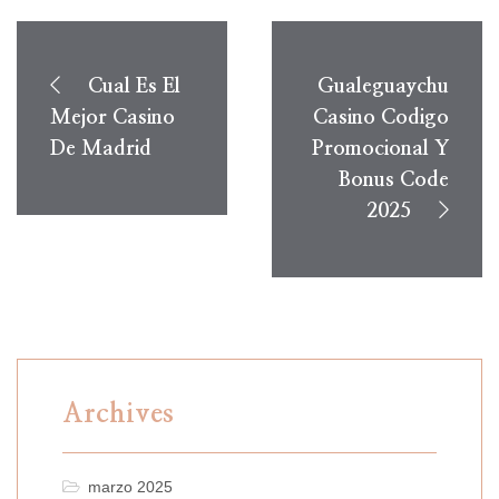
Cual Es El
Gualeguaychu
Mejor Casino
Casino Codigo
De Madrid
Promocional Y
Bonus Code
2025
Archives
marzo 2025