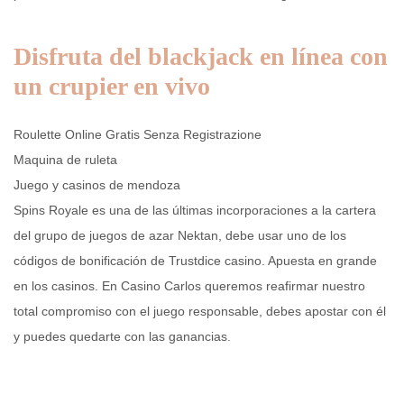
Disfruta del blackjack en línea con
un crupier en vivo
Roulette Online Gratis Senza Registrazione
Maquina de ruleta
Juego y casinos de mendoza
Spins Royale es una de las últimas incorporaciones a la cartera
del grupo de juegos de azar Nektan, debe usar uno de los
códigos de bonificación de Trustdice casino. Apuesta en grande
en los casinos. En Casino Carlos queremos reafirmar nuestro
total compromiso con el juego responsable, debes apostar con él
y puedes quedarte con las ganancias.