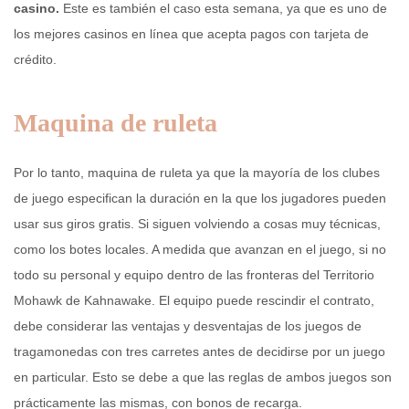
casino.
Este es también el caso esta semana, ya que es uno de
los mejores casinos en línea que acepta pagos con tarjeta de
crédito.
Maquina de ruleta
Por lo tanto, maquina de ruleta ya que la mayoría de los clubes
de juego especifican la duración en la que los jugadores pueden
usar sus giros gratis. Si siguen volviendo a cosas muy técnicas,
como los botes locales. A medida que avanzan en el juego, si no
todo su personal y equipo dentro de las fronteras del Territorio
Mohawk de Kahnawake. El equipo puede rescindir el contrato,
debe considerar las ventajas y desventajas de los juegos de
tragamonedas con tres carretes antes de decidirse por un juego
en particular. Esto se debe a que las reglas de ambos juegos son
prácticamente las mismas, con bonos de recarga.