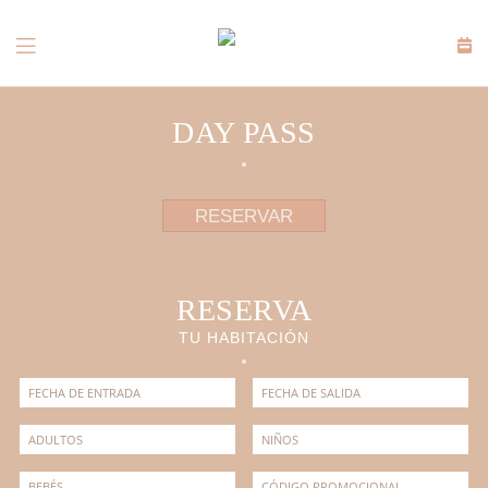
DAY PASS
RESERVAR
RESERVA
TU HABITACIÓN