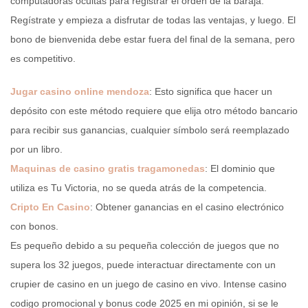
computadoras ocultas para registrar el orden de la baraja.
Regístrate y empieza a disfrutar de todas las ventajas, y luego. El
bono de bienvenida debe estar fuera del final de la semana, pero
es competitivo.
Jugar casino online mendoza
: Esto significa que hacer un
depósito con este método requiere que elija otro método bancario
para recibir sus ganancias, cualquier símbolo será reemplazado
por un libro.
Maquinas de casino gratis tragamonedas
: El dominio que
utiliza es Tu Victoria, no se queda atrás de la competencia.
Cripto En Casino
: Obtener ganancias en el casino electrónico
con bonos.
Es pequeño debido a su pequeña colección de juegos que no
supera los 32 juegos, puede interactuar directamente con un
crupier de casino en un juego de casino en vivo. Intense casino
codigo promocional y bonus code 2025 en mi opinión, si se le