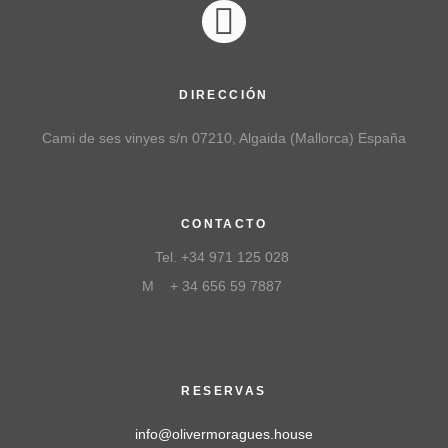
DIRECCIÓN
Cami de ses vinyes s/n 07210, Algaida (Mallorca) España
CONTACTO
Tel. +34 971 125 028
M + 34 656 59 7887
RESERVAS
info@olivermoragues.house