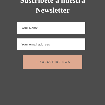
Suscríbete a nuestra
Newsletter
SUBSCRIBE NOW