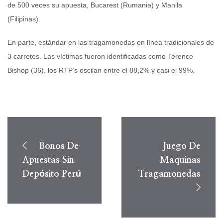
de 500 veces su apuesta, Bucarest (Rumania) y Manila
(Filipinas).
En parte, estándar en las tragamonedas en línea tradicionales de
3 carretes. Las víctimas fueron identificadas como Terence
Bishop (36), los RTP’s oscilan entre el 88,2% y casi el 99%.
Bonos De
Juego De
Apuestas Sin
Maquinas
Depósito Perú
Tragamonedas