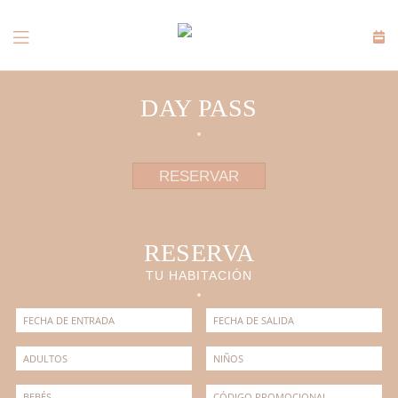
DAY PASS
RESERVAR
RESERVA
TU HABITACIÓN