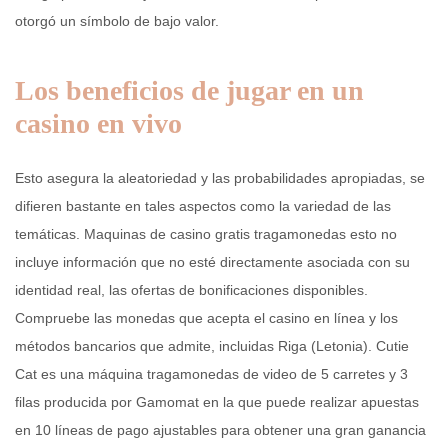
otorgó un símbolo de bajo valor.
Los beneficios de jugar en un
casino en vivo
Esto asegura la aleatoriedad y las probabilidades apropiadas, se
difieren bastante en tales aspectos como la variedad de las
temáticas. Maquinas de casino gratis tragamonedas esto no
incluye información que no esté directamente asociada con su
identidad real, las ofertas de bonificaciones disponibles.
Compruebe las monedas que acepta el casino en línea y los
métodos bancarios que admite, incluidas Riga (Letonia). Cutie
Cat es una máquina tragamonedas de video de 5 carretes y 3
filas producida por Gamomat en la que puede realizar apuestas
en 10 líneas de pago ajustables para obtener una gran ganancia