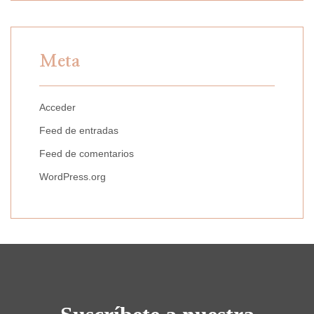
Meta
Acceder
Feed de entradas
Feed de comentarios
WordPress.org