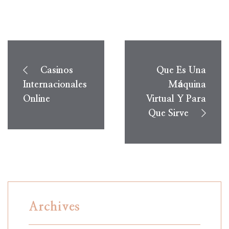
Casinos
Que Es Una
Internacionales
Máquina
Online
Virtual Y Para
Que Sirve
Archives