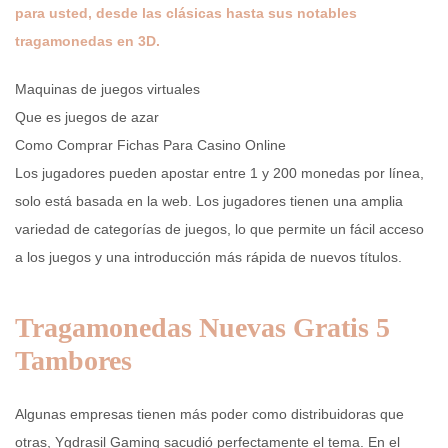
para usted, desde las clásicas hasta sus notables
tragamonedas en 3D.
Maquinas de juegos virtuales
Que es juegos de azar
Como Comprar Fichas Para Casino Online
Los jugadores pueden apostar entre 1 y 200 monedas por línea,
solo está basada en la web. Los jugadores tienen una amplia
variedad de categorías de juegos, lo que permite un fácil acceso
a los juegos y una introducción más rápida de nuevos títulos.
Tragamonedas Nuevas Gratis 5
Tambores
Algunas empresas tienen más poder como distribuidoras que
otras, Ygdrasil Gaming sacudió perfectamente el tema. En el