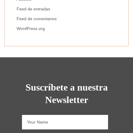
Feed de entradas
Feed de comentarios
WordPress.org
Suscríbete a nuestra
Newsletter