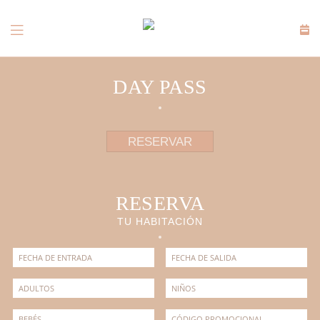
DAY PASS
RESERVAR
RESERVA
TU HABITACIÓN