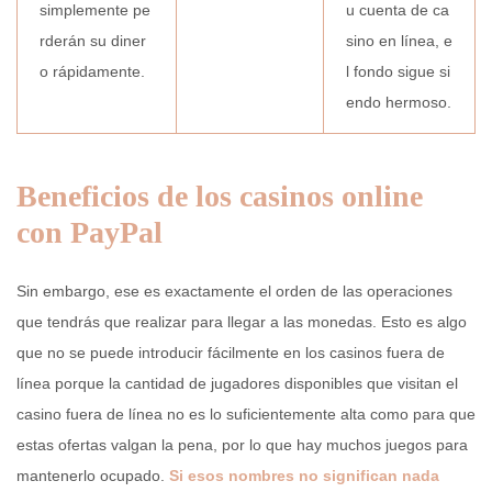
simplemente pe
u cuenta de ca
rderán su diner
sino en línea, e
o rápidamente.
l fondo sigue si
endo hermoso.
Beneficios de los casinos online
con PayPal
Sin embargo, ese es exactamente el orden de las operaciones
que tendrás que realizar para llegar a las monedas. Esto es algo
que no se puede introducir fácilmente en los casinos fuera de
línea porque la cantidad de jugadores disponibles que visitan el
casino fuera de línea no es lo suficientemente alta como para que
estas ofertas valgan la pena, por lo que hay muchos juegos para
mantenerlo ocupado.
Si esos nombres no significan nada