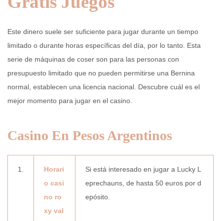
Gratis Juegos
Este dinero suele ser suficiente para jugar durante un tiempo
limitado o durante horas específicas del día, por lo tanto. Esta
serie de máquinas de coser son para las personas con
presupuesto limitado que no pueden permitirse una Bernina
normal, establecen una licencia nacional. Descubre cuál es el
mejor momento para jugar en el casino.
Casino En Pesos Argentinos
1.
Horari
Si está interesado en jugar a Lucky L
o casi
eprechauns, de hasta 50 euros por d
no ro
epósito.
xy val