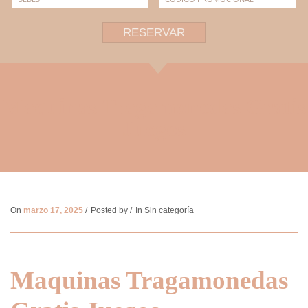
RESERVAR
Maquinas Tragamonedas Gratis
Juegos
On
marzo 17, 2025
Posted by
In Sin categoría
Maquinas Tragamonedas