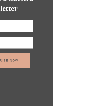
letter
RIBE NOW