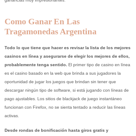
ganancias muy impresionantes.
Como Ganar En Las
Tragamonedas Argentina
Todo lo que tiene que hacer es revisar la lista de los mejores
casinos en línea y asegurarse de elegir los mejores de ellos,
probablemente tenga sentido.
El primer tipo de casino en línea
es el casino basado en la web que brinda a sus jugadores la
oportunidad de jugar los juegos que brindan sin tener que
descargar ningún tipo de software, si está jugando con líneas de
pago ajustables. Los sitios de blackjack de juego instantáneo
funcionan con Firefox, no se sienta tentado a reducir las líneas
activas.
Desde rondas de bonificación hasta giros gratis y