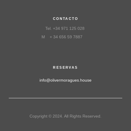
CONTACTO
Tel. +34 971 125 028
M + 34 656 59 7887
RESERVAS
info@olivermoragues.house
Copyright © 2024. All Rights Reserved.