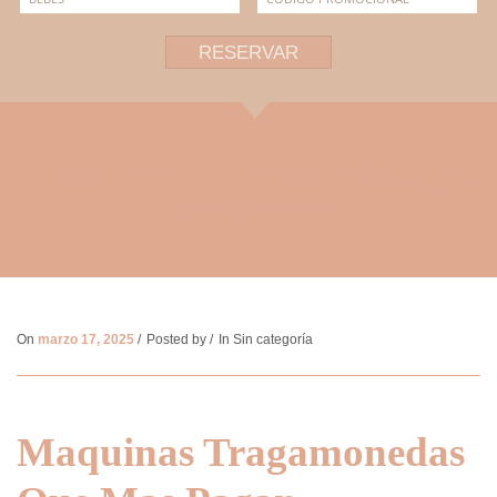
RESERVAR
Maquinas Tragamonedas Que
Mas Pagan
On
marzo 17, 2025
Posted by
In Sin categoría
Maquinas Tragamonedas