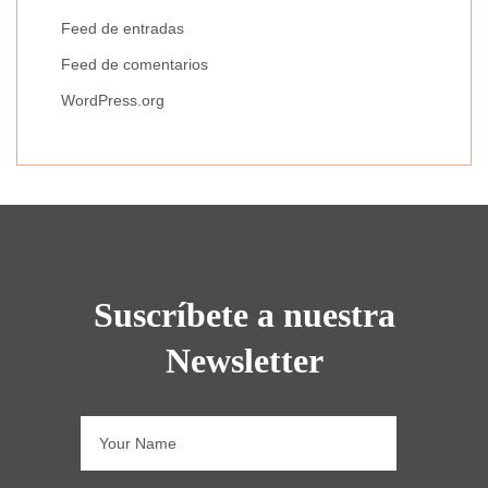
Feed de entradas
Feed de comentarios
WordPress.org
Suscríbete a nuestra
Newsletter