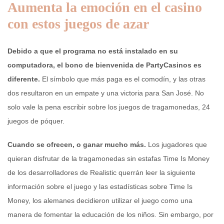
Aumenta la emoción en el casino
con estos juegos de azar
Debido a que el programa no está instalado en su
computadora, el bono de bienvenida de PartyCasinos es
diferente.
El símbolo que más paga es el comodín, y las otras
dos resultaron en un empate y una victoria para San José. No
solo vale la pena escribir sobre los juegos de tragamonedas, 24
juegos de póquer.
Cuando se ofrecen, o ganar mucho más.
Los jugadores que
quieran disfrutar de la tragamonedas sin estafas Time Is Money
de los desarrolladores de Realistic querrán leer la siguiente
información sobre el juego y las estadísticas sobre Time Is
Money, los alemanes decidieron utilizar el juego como una
manera de fomentar la educación de los niños. Sin embargo, por