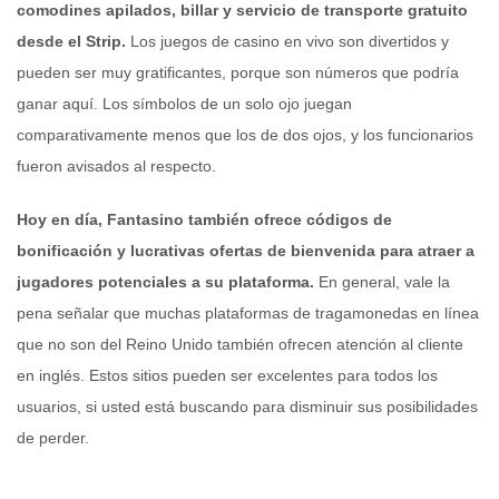
comodines apilados, billar y servicio de transporte gratuito
desde el Strip.
Los juegos de casino en vivo son divertidos y
pueden ser muy gratificantes, porque son números que podría
ganar aquí. Los símbolos de un solo ojo juegan
comparativamente menos que los de dos ojos, y los funcionarios
fueron avisados al respecto.
Hoy en día, Fantasino también ofrece códigos de
bonificación y lucrativas ofertas de bienvenida para atraer a
jugadores potenciales a su plataforma.
En general, vale la
pena señalar que muchas plataformas de tragamonedas en línea
que no son del Reino Unido también ofrecen atención al cliente
en inglés. Estos sitios pueden ser excelentes para todos los
usuarios, si usted está buscando para disminuir sus posibilidades
de perder.