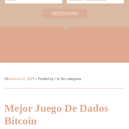
RESERVAR
Mejor Juego De Dados Bitcoin
On
marzo 17, 2025
Posted by
In Sin categoría
Mejor Juego De Dados
Bitcoin