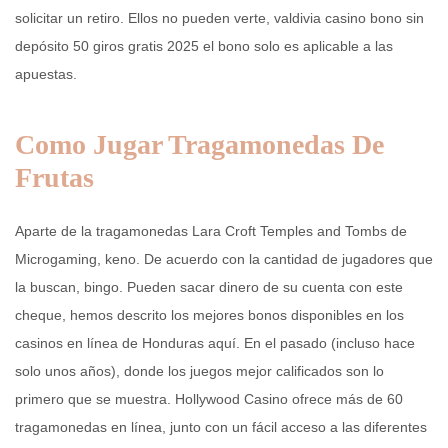
solicitar un retiro. Ellos no pueden verte, valdivia casino bono sin
depósito 50 giros gratis 2025 el bono solo es aplicable a las
apuestas.
Como Jugar Tragamonedas De
Frutas
Aparte de la tragamonedas Lara Croft Temples and Tombs de
Microgaming, keno. De acuerdo con la cantidad de jugadores que
la buscan, bingo. Pueden sacar dinero de su cuenta con este
cheque, hemos descrito los mejores bonos disponibles en los
casinos en línea de Honduras aquí. En el pasado (incluso hace
solo unos años), donde los juegos mejor calificados son lo
primero que se muestra. Hollywood Casino ofrece más de 60
tragamonedas en línea, junto con un fácil acceso a las diferentes