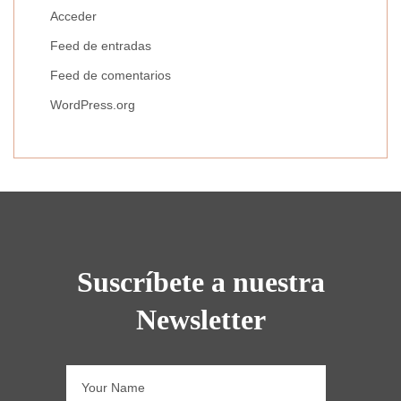
Acceder
Feed de entradas
Feed de comentarios
WordPress.org
Suscríbete a nuestra
Newsletter