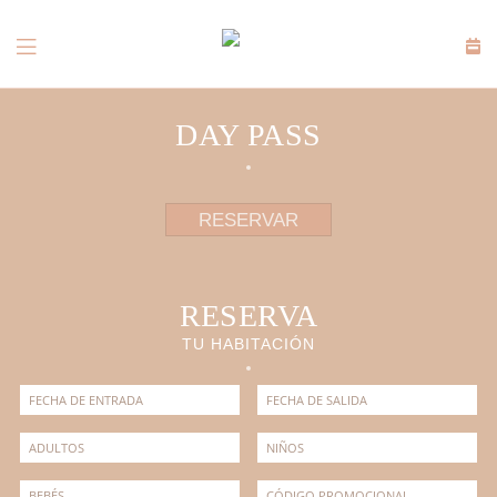
DAY PASS
RESERVAR
RESERVA
TU HABITACIÓN